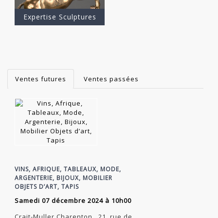
Expertise Sculptures
Ventes futures
Ventes passées
VINS, AFRIQUE, TABLEAUX, MODE,
ARGENTERIE, BIJOUX, MOBILIER
OBJETS D’ART, TAPIS
samedi 07 décembre 2024 à 10h00
Crait-Muller Charenton , 21, rue de