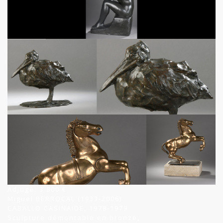
Adjugé: 3 800 €
Miguel BERROCAL (1933-2006)
CABALLO CASINAIDE, 1978-1979
Sculpture démontable en bronze,