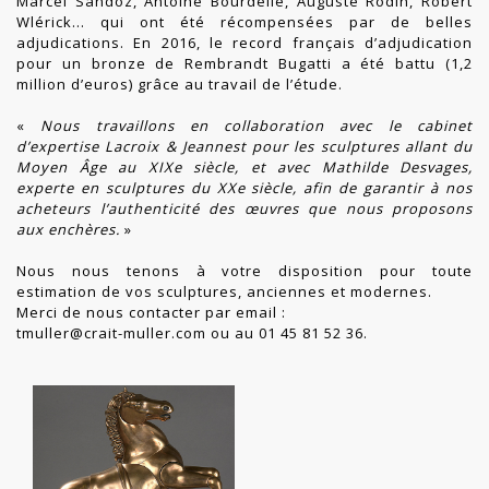
Marcel Sandoz, Antoine Bourdelle, Auguste Rodin, Robert
Wlérick… qui ont été récompensées par de belles
adjudications. En 2016, le record français d’adjudication
pour un bronze de Rembrandt Bugatti a été battu (1,2
million d’euros) grâce au travail de l’étude.
«
Nous travaillons en collaboration avec le cabinet
d’expertise Lacroix & Jeannest pour les sculptures allant du
Moyen Âge au XIXe siècle, et avec Mathilde Desvages,
experte en sculptures du XXe siècle, afin de garantir à nos
acheteurs l’authenticité des œuvres que nous proposons
aux enchères.
»
Nous nous tenons à votre disposition pour toute
estimation de vos sculptures, anciennes et modernes.
Merci de nous contacter par email :
tmuller@crait-muller.com
ou au 01 45 81 52 36.