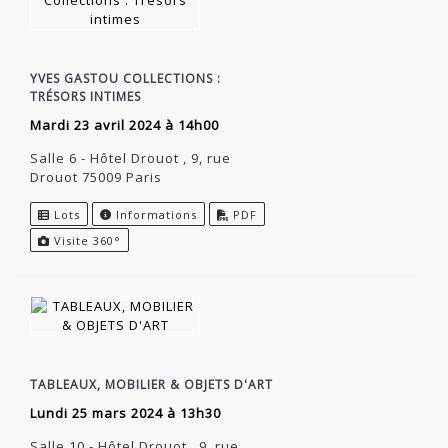
YVES GASTOU COLLECTIONS :
TRÉSORS INTIMES
mardi 23 avril 2024 à 14h00
Salle 6 - Hôtel Drouot , 9, rue
Drouot 75009 Paris
Lots
Informations
PDF
Visite 360°
TABLEAUX, MOBILIER & OBJETS D'ART
lundi 25 mars 2024 à 13h30
Salle 10 - Hôtel Drouot , 9, rue