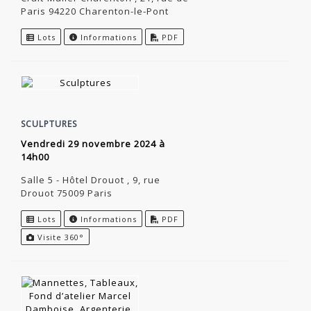
Paris 94220 Charenton-le-Pont
Lots
Informations
PDF
SCULPTURES
vendredi 29 novembre 2024 à
14h00
Salle 5 - Hôtel Drouot , 9, rue
Drouot 75009 Paris
Lots
Informations
PDF
Visite 360°