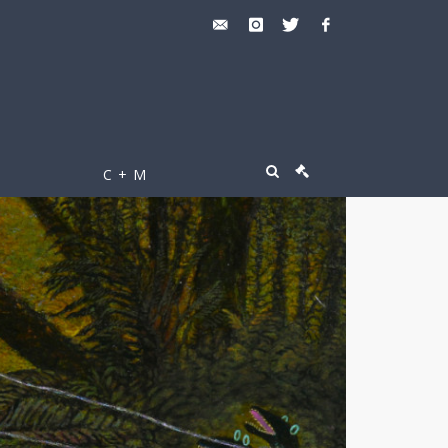
C + M