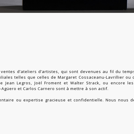
ventes d’ateliers d’artistes, qui sont devenues au fil du tem
miliales telles que celles de Margaret Cossaceanu-Lavrillier ou 
e Jean Legros, Joël Froment et Walter Strack, ou encore les
Agüero et Carlos Carnero sont à mettre à son actif.
ntaire ou expertise gracieuse et confidentielle. Nous nous 
.