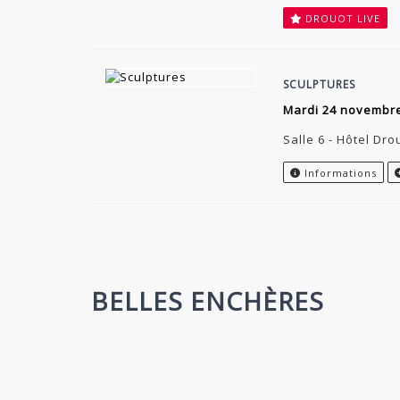
DROUOT LIVE
SCULPTURES
mardi 24 novembr
Salle 6 - Hôtel Dro
Informations
BELLES ENCHÈRES