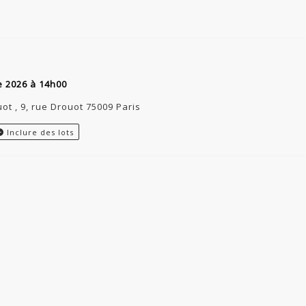
e 2026 à 14h00
uot , 9, rue Drouot 75009 Paris
Inclure des lots