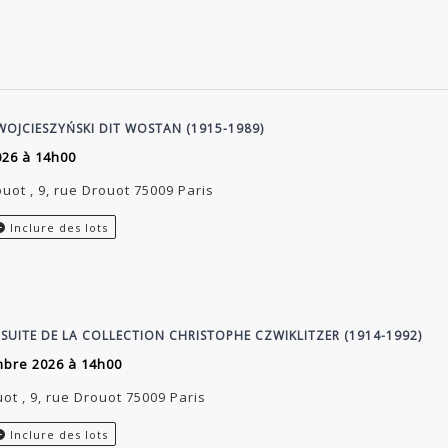
 WOJCIESZYŃSKI DIT WOSTAN (1915-1989)
026 à 14h00
ouot , 9, rue Drouot 75009 Paris
Inclure des lots
 SUITE DE LA COLLECTION CHRISTOPHE CZWIKLITZER (1914-1992)
mbre 2026 à 14h00
uot , 9, rue Drouot 75009 Paris
Inclure des lots