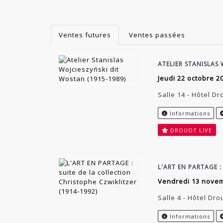
Ventes futures
Ventes passées
ATELIER STANISLAS
jeudi 22 octobre 2
Salle 14 - Hôtel Dr
Informations
DROUOT LIVE
L'ART EN PARTAGE :
vendredi 13 nove
Salle 4 - Hôtel Dro
Informations