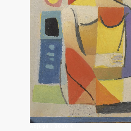
Adjugé : 8000
€