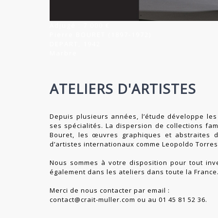
Adjugé : 7 000 €
Pierre BOURET (1897-1972)
DEPART, 1942
Marbre
ATELIERS D'ARTISTES
Depuis plusieurs années, l’étude développe les 
ses spécialités. La dispersion de collections fa
Bouret, les œuvres graphiques et abstraites d
d’artistes internationaux comme Leopoldo Torres-
Nous sommes à votre disposition pour tout inve
également dans les ateliers dans toute la France
Merci de nous contacter par email :
contact@crait-muller.com
ou au 01 45 81 52 36.