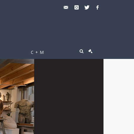
C + M