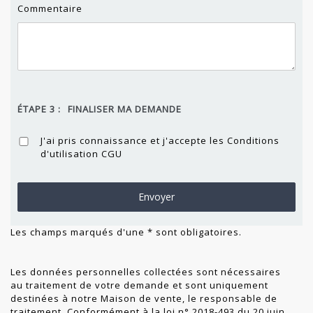
Commentaire
ÉTAPE 3 :
FINALISER MA DEMANDE
J'ai pris connaissance et j'accepte les Conditions
d'utilisation
CGU
Les champs marqués d'une * sont obligatoires.
Les données personnelles collectées sont nécessaires
au traitement de votre demande et sont uniquement
destinées à notre Maison de vente, le responsable de
traitement. Conformément à la loi n° 2018-493 du 20 juin