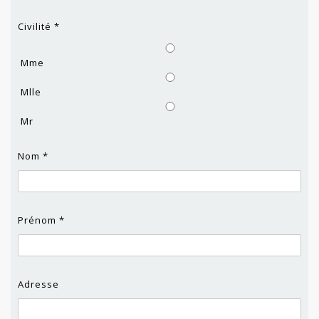
Civilité *
Mme
Mlle
Mr
Nom *
Prénom *
Adresse