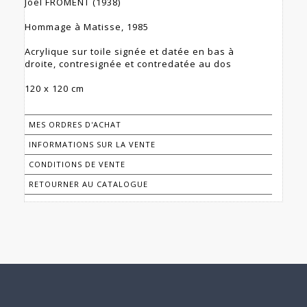
Joël FROMENT (1938)
Hommage à Matisse, 1985
Acrylique sur toile signée et datée en bas à
droite, contresignée et contredatée au dos
120 x 120 cm
MES ORDRES D'ACHAT
INFORMATIONS SUR LA VENTE
CONDITIONS DE VENTE
RETOURNER AU CATALOGUE