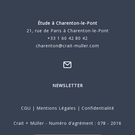
Étude à
Charenton-le-Pont
21, rue de Paris à Charenton-le-Pont
+33 1 60 42 80 42
charenton@crait-muller.com
NEWSLETTER
CGU
|
Mentions Légales
|
Confidentialité
Crait + Müller - Numéro d’agrément : 078 - 2016