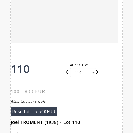
110
Aller au lot
100 - 800 EUR
Résultats sans frais
Résultat :
5 500EUR
Joël FROMENT (1938) - Lot 110