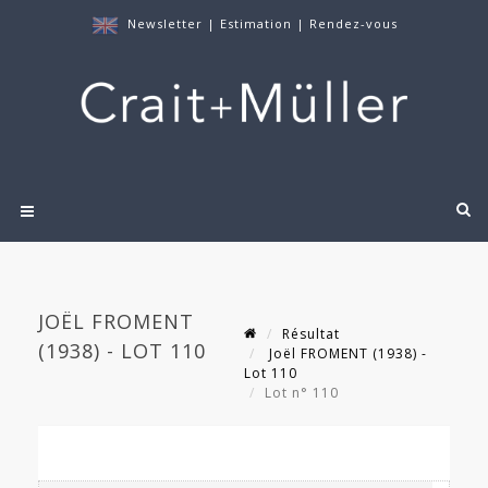
Newsletter
|
Estimation
|
Rendez-vous
JOËL FROMENT
Résultat
(1938) - LOT 110
Joël FROMENT (1938) -
Lot 110
Lot n° 110