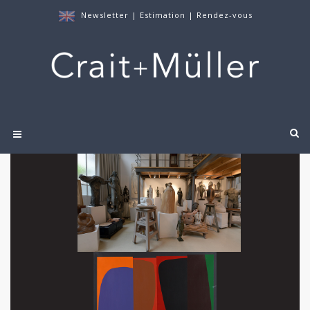
Newsletter
|
Estimation
|
Rendez-vous