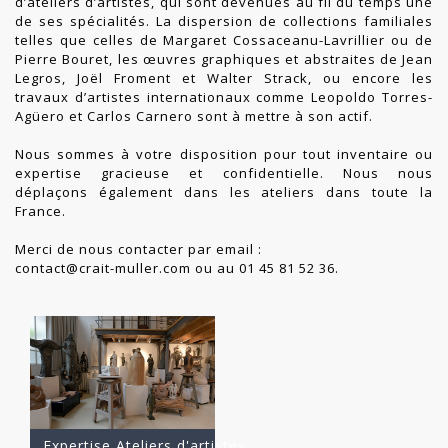
d’ateliers d’artistes, qui sont devenues au fil du temps une
de ses spécialités. La dispersion de collections familiales
telles que celles de Margaret Cossaceanu-Lavrillier ou de
Pierre Bouret, les œuvres graphiques et abstraites de Jean
Legros, Joël Froment et Walter Strack, ou encore les
travaux d’artistes internationaux comme Leopoldo Torres-
Agüero et Carlos Carnero sont à mettre à son actif.
Nous sommes à votre disposition pour tout inventaire ou
expertise gracieuse et confidentielle. Nous nous
déplaçons également dans les ateliers dans toute la
France.
Merci de nous contacter par email :
contact@crait-muller.com
ou au 01 45 81 52 36.
Expertise Ateliers d'artistes