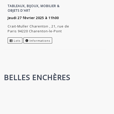
TABLEAUX, BIJOUX, MOBILIER &
OBJETS D'ART
jeudi 27 février 2025 à 11h00
Crait-Muller Charenton , 21, rue de
Paris 94220 Charenton-le-Pont
Lots
Informations
BELLES ENCHÈRES