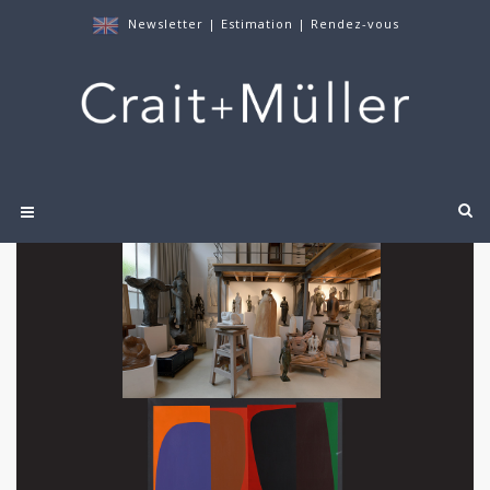
Newsletter
|
Estimation
|
Rendez-vous