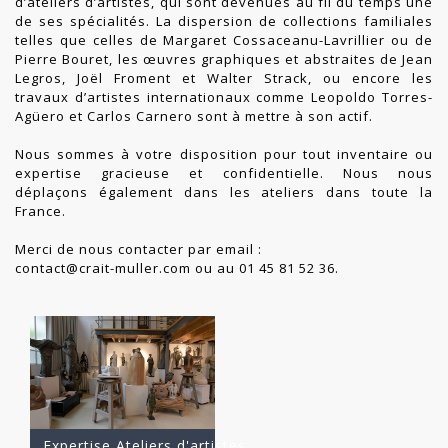
d’ateliers d’artistes, qui sont devenues au fil du temps une
de ses spécialités. La dispersion de collections familiales
telles que celles de Margaret Cossaceanu-Lavrillier ou de
Pierre Bouret, les œuvres graphiques et abstraites de Jean
Legros, Joël Froment et Walter Strack, ou encore les
travaux d’artistes internationaux comme Leopoldo Torres-
Agüero et Carlos Carnero sont à mettre à son actif.
Nous sommes à votre disposition pour tout inventaire ou
expertise gracieuse et confidentielle. Nous nous
déplaçons également dans les ateliers dans toute la
France.
Merci de nous contacter par email :
contact@crait-muller.com
ou au 01 45 81 52 36.
Expertise Ateliers d'artistes