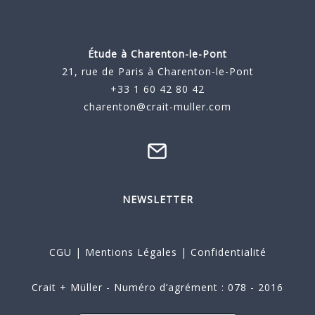
Étude à
Charenton-le-Pont
21, rue de Paris à Charenton-le-Pont
+33 1 60 42 80 42
charenton@crait-muller.com
NEWSLETTER
CGU
|
Mentions Légales
|
Confidentialité
Crait + Müller - Numéro d’agrément : 078 - 2016