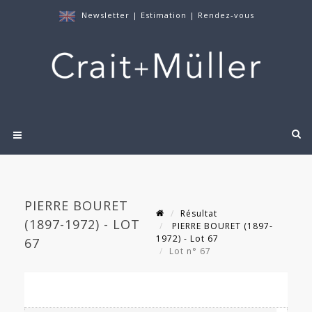
Newsletter
|
Estimation
|
Rendez-vous
PIERRE BOURET
Résultat
(1897-1972) - LOT
PIERRE BOURET (1897-
1972) - Lot 67
67
Lot n° 67