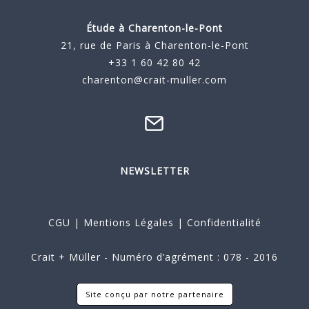
Étude à
Charenton-le-Pont
21, rue de Paris à Charenton-le-Pont
+33 1 60 42 80 42
charenton@crait-muller.com
NEWSLETTER
CGU
|
Mentions Légales
|
Confidentialité
Crait + Müller - Numéro d’agrément : 078 - 2016
Site conçu par notre partenaire