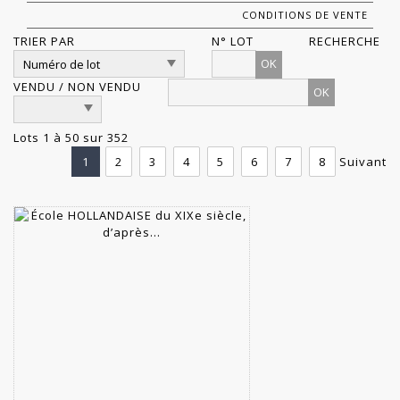
CONDITIONS DE VENTE
TRIER PAR
N° LOT
RECHERCHE
OK
VENDU / NON VENDU
Lots 1 à 50 sur 352
1
2
3
4
5
6
7
8
Suivant