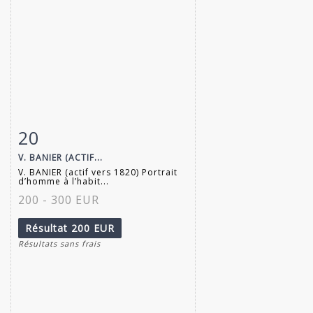
20
Fiche détaillée
Zoom
V. BANIER (ACTIF...
V. BANIER (actif vers 1820) Portrait
d’homme à l’habit...
200 - 300 EUR
Résultat
200 EUR
Résultats sans frais