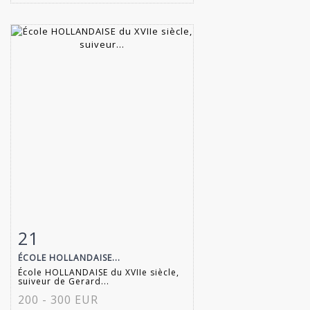
21
Fiche détaillée
Zoom
ÉCOLE HOLLANDAISE...
École HOLLANDAISE du XVIIe siècle,
suiveur de Gerard...
200 - 300 EUR