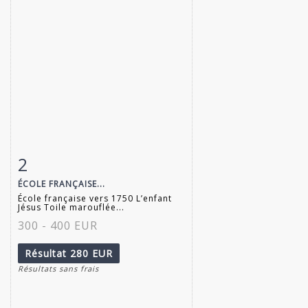
2
Fiche détaillée
Zoom
ÉCOLE FRANÇAISE...
École française vers 1750 L’enfant
Jésus Toile marouflée...
300 - 400 EUR
Résultat
280 EUR
Résultats sans frais