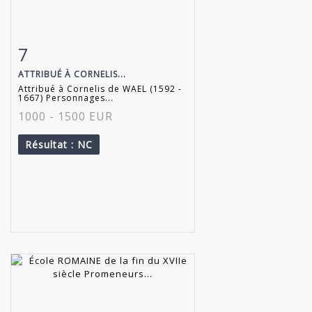
7
Fiche détaillée
Zoom
ATTRIBUÉ À CORNELIS...
Attribué à Cornelis de WAEL (1592 -
1667) Personnages...
1000 - 1500 EUR
Résultat
: NC