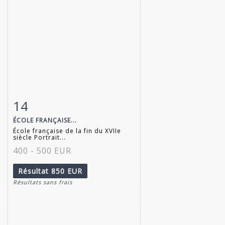
14
Fiche détaillée
Zoom
ÉCOLE FRANÇAISE...
École française de la fin du XVIIe
siècle Portrait...
400 - 500 EUR
Résultat
850 EUR
Résultats sans frais