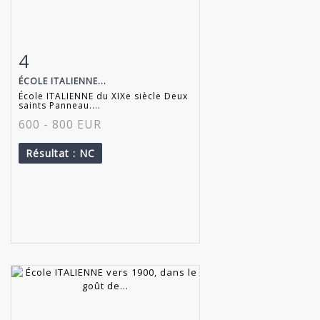
4
Fiche détaillée
Zoom
ÉCOLE ITALIENNE...
École ITALIENNE du XIXe siècle Deux
saints Panneau....
600 - 800 EUR
Résultat
: NC