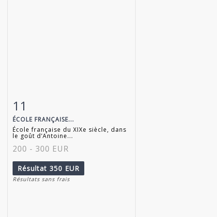
11
Fiche détaillée
Zoom
ÉCOLE FRANÇAISE...
École française du XIXe siècle, dans
le goût d’Antoine...
200 - 300 EUR
Résultat
350 EUR
Résultats sans frais