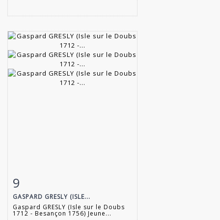
9
Fiche détaillée
Zoom
GASPARD GRESLY (ISLE...
Gaspard GRESLY (Isle sur le Doubs
1712 - Besançon 1756) Jeune...