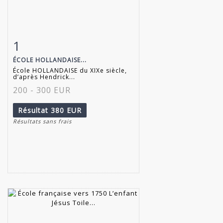
1
Fiche détaillée
Zoom
ÉCOLE HOLLANDAISE...
École HOLLANDAISE du XIXe siècle,
d’après Hendrick...
200 - 300 EUR
Résultat
380 EUR
Résultats sans frais