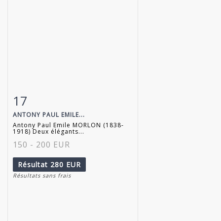
17
Fiche détaillée
Zoom
ANTONY PAUL EMILE...
Antony Paul Emile MORLON (1838-
1918) Deux élégants...
150 - 200 EUR
Résultat
280 EUR
Résultats sans frais