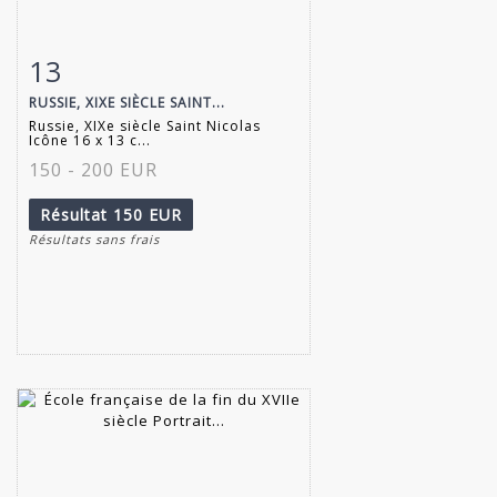
13
Fiche détaillée
Zoom
RUSSIE, XIXE SIÈCLE SAINT...
Russie, XIXe siècle Saint Nicolas
Icône 16 x 13 c...
150 - 200 EUR
Résultat
150 EUR
Résultats sans frais