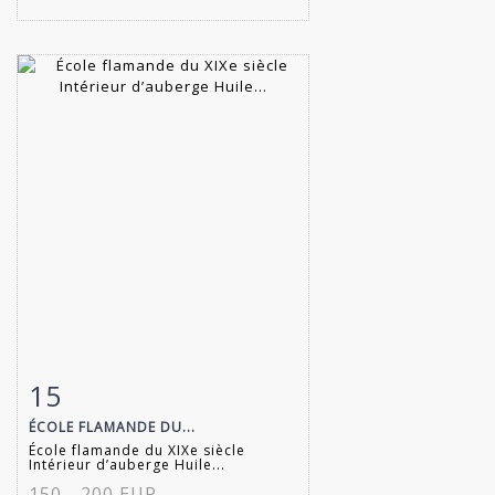
15
Fiche détaillée
Zoom
ÉCOLE FLAMANDE DU...
École flamande du XIXe siècle
Intérieur d’auberge Huile...
150 - 200 EUR