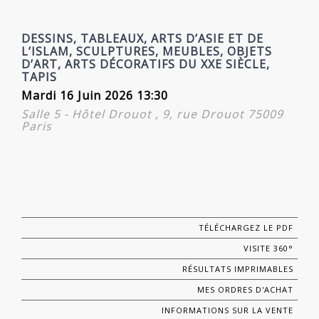
DESSINS, TABLEAUX, ARTS D’ASIE ET DE
L’ISLAM, SCULPTURES, MEUBLES, OBJETS
D’ART, ARTS DÉCORATIFS DU XXE SIÈCLE,
TAPIS
Mardi 16 Juin 2026 13:30
Salle 5 - Hôtel Drouot , 9, rue Drouot 75009
Paris
TÉLÉCHARGEZ LE PDF
VISITE 360°
RÉSULTATS IMPRIMABLES
MES ORDRES D'ACHAT
INFORMATIONS SUR LA VENTE