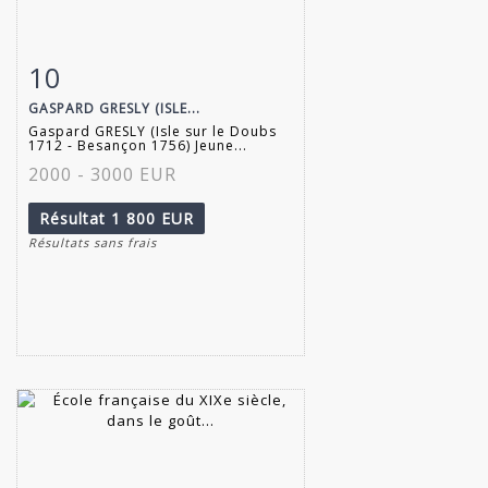
10
Fiche détaillée
Zoom
GASPARD GRESLY (ISLE...
Gaspard GRESLY (Isle sur le Doubs
1712 - Besançon 1756) Jeune...
2000 - 3000 EUR
Résultat
1 800 EUR
Résultats sans frais