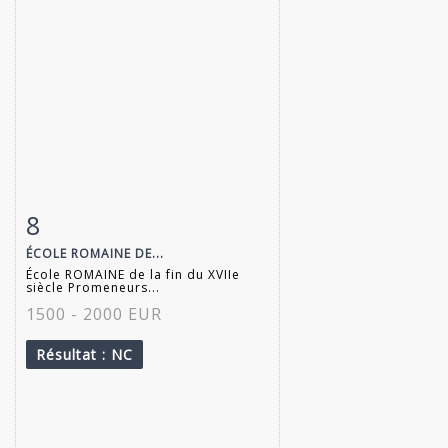
8
Fiche détaillée
Zoom
ÉCOLE ROMAINE DE...
École ROMAINE de la fin du XVIIe
siècle Promeneurs...
1500 - 2000 EUR
Résultat
: NC