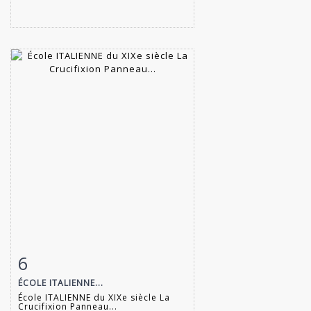
6
Fiche détaillée
Zoom
ÉCOLE ITALIENNE...
École ITALIENNE du XIXe siècle La
Crucifixion Panneau...