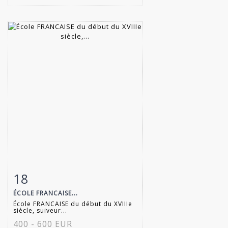
18
Fiche détaillée
Zoom
ÉCOLE FRANCAISE...
École FRANCAISE du début du XVIIIe
siècle, suiveur...
400 - 600 EUR