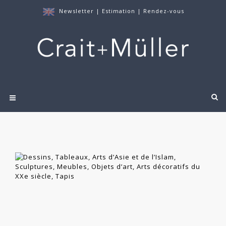
Newsletter
|
Estimation
|
Rendez-vous