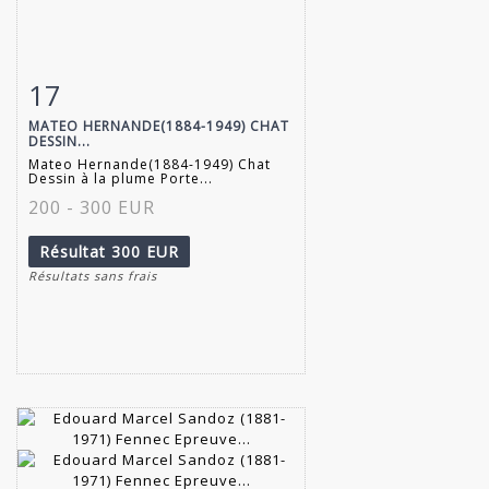
17
Fiche détaillée
Zoom
MATEO HERNANDE(1884-1949) CHAT
DESSIN...
Mateo Hernande(1884-1949) Chat
Dessin à la plume Porte...
200 - 300 EUR
Résultat
300 EUR
Résultats sans frais