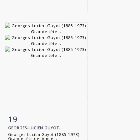
19
Fiche détaillée
Zoom
GEORGES-LUCIEN GUYOT...
Georges-Lucien Guyot (1885-1973)
Grande tête de lionne...