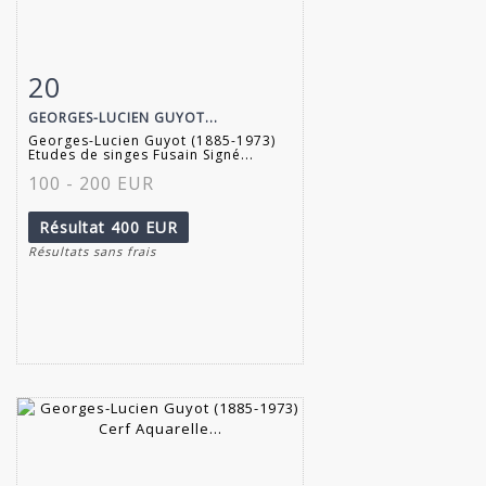
20
Fiche détaillée
Zoom
GEORGES-LUCIEN GUYOT...
Georges-Lucien Guyot (1885-1973)
Etudes de singes Fusain Signé...
100 - 200 EUR
Résultat
400 EUR
Résultats sans frais