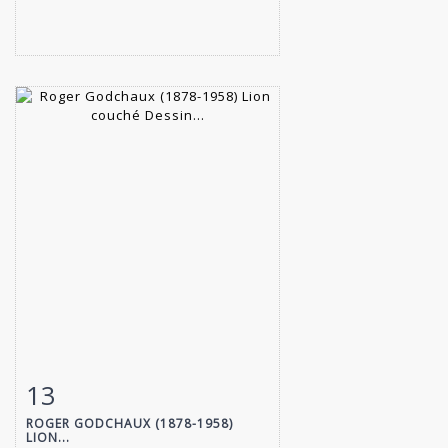
13
Fiche détaillée
Zoom
ROGER GODCHAUX (1878-1958)
LION...