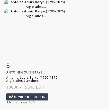
3
Fiche détaillée
Zoom
ANTOINE-LOUIS BARYE...
Antoine-Louis Barye (1795-1875)
Aigle ailes étendues,...
10000 - 15000 EUR
Résultat
10 000 EUR
Résultats sans frais