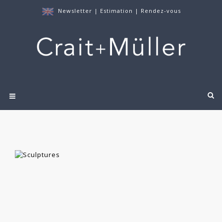
Newsletter
|
Estimation
|
Rendez-vous