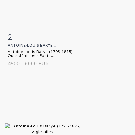
2
Fiche détaillée
Zoom
ANTOINE-LOUIS BARYE...
Antoine-Louis Barye (1795-1875)
Ours dénicheur Fonte...
4500 - 6000 EUR