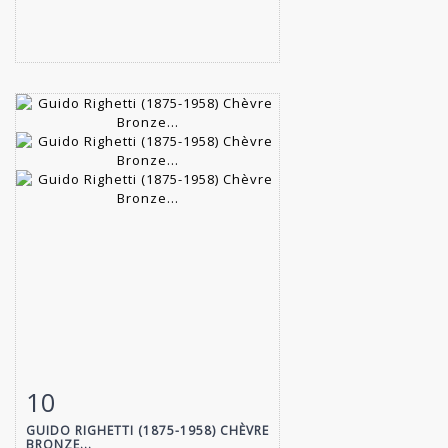
10
Fiche détaillée
Zoom
GUIDO RIGHETTI (1875-1958) CHÈVRE
BRONZE...