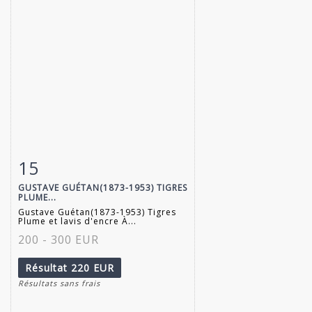
15
Fiche détaillée
Zoom
GUSTAVE GUÉTAN(1873-1953) TIGRES
PLUME...
Gustave Guétan(1873-1953) Tigres
Plume et lavis d'encre À...
200 - 300 EUR
Résultat
220 EUR
Résultats sans frais