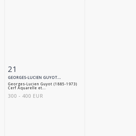
21
Fiche détaillée
Zoom
GEORGES-LUCIEN GUYOT...
Georges-Lucien Guyot (1885-1973)
Cerf Aquarelle et...
300 - 400 EUR