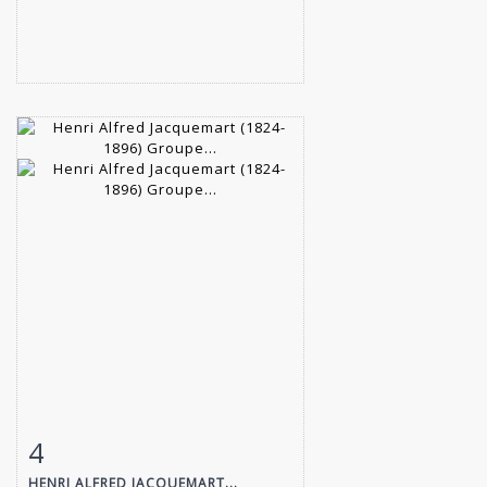
4
Fiche détaillée
Zoom
HENRI ALFRED JACQUEMART...