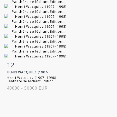
12
Fiche détaillée
Zoom
HENRI WACQUIEZ (1907-...
Henri Wacquiez (1907- 1998)
Panthère se léchant Edition...
40000 - 50000 EUR