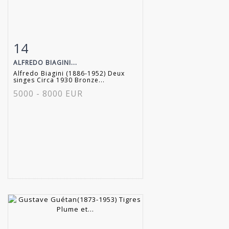
14
Fiche détaillée
Zoom
ALFREDO BIAGINI...
Alfredo Biagini (1886-1952) Deux
singes Circa 1930 Bronze...
5000 - 8000 EUR