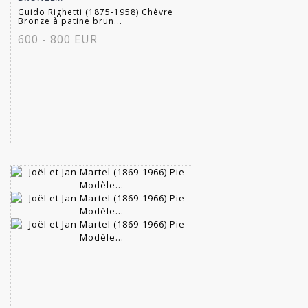
Guido Righetti (1875-1958) Chèvre
Bronze à patine brun...
600 - 800 EUR