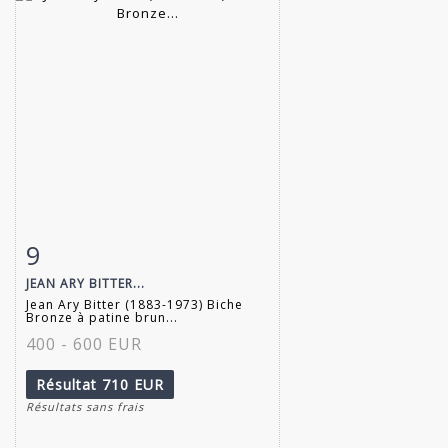
9
Fiche détaillée
Zoom
JEAN ARY BITTER...
Jean Ary Bitter (1883-1973) Biche
Bronze à patine brun...
400 - 600 EUR
Résultat
710 EUR
Résultats sans frais