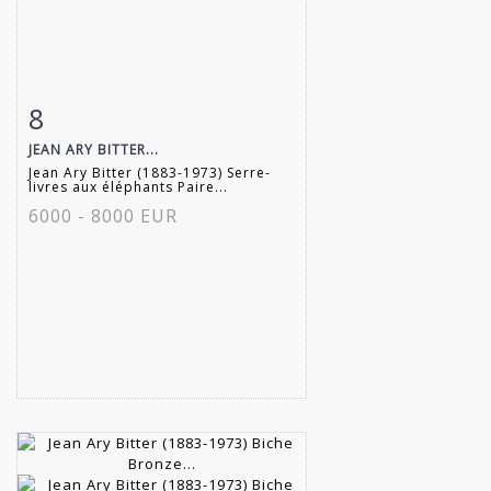
8
Fiche détaillée
Zoom
JEAN ARY BITTER...
Jean Ary Bitter (1883-1973) Serre-
livres aux éléphants Paire...
6000 - 8000 EUR