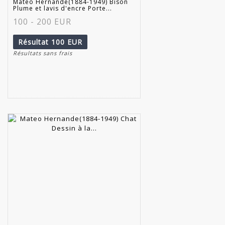
Mateo Hernande(1884-1949) Bison
Plume et lavis d'encre Porte...
100 - 200 EUR
Résultat
100 EUR
Résultats sans frais