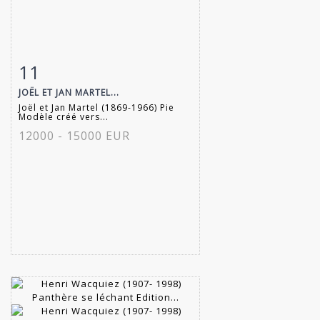
11
Fiche détaillée
Zoom
JOËL ET JAN MARTEL...
Joël et Jan Martel (1869-1966) Pie
Modèle créé vers...
12000 - 15000 EUR