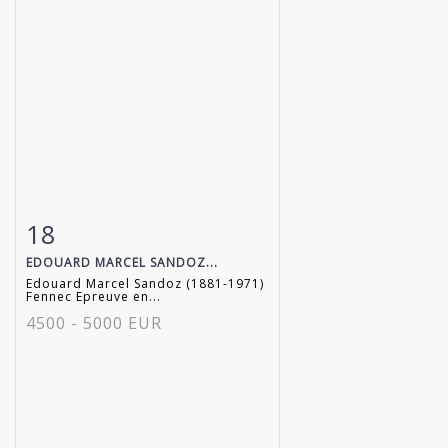
18
Fiche détaillée
Zoom
EDOUARD MARCEL SANDOZ...
Edouard Marcel Sandoz (1881-1971)
Fennec Epreuve en...
4500 - 5000 EUR