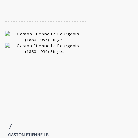
7
Fiche détaillée
Zoom
GASTON ETIENNE LE...