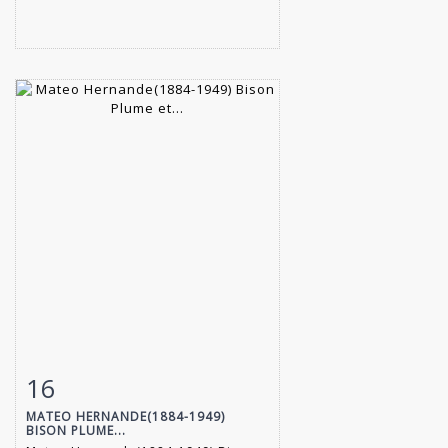
16
Fiche détaillée
Zoom
MATEO HERNANDE(1884-1949)
BISON PLUME...