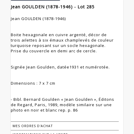
Jean GOULDEN (1878-1946) - Lot 285
Jean GOULDEN (1878-1946)
Boite hexagonale en cuivre argenté, décor de
trois ailettes à six émaux champlevés de couleur
turquoise reposant sur un socle hexagonale.
Prise du couvercle en demi arc de cercle.
Signée Jean Goulden, datée1931 et numérotée.
Dimensions : 7 x 7 cm
- Bibl. Bernard Goulden « Jean Goulden », Éditons
de Regard, Paris, 1989, modèle similaire sur une
photo en noir et blanc rep. p. 86
MES ORDRES D'ACHAT