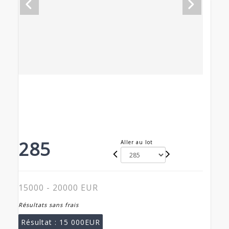
285
Aller au lot
15000 - 20000 EUR
Résultats sans frais
Résultat :
15 000EUR