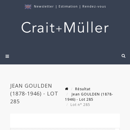
Newsletter
|
Estimation
|
Rendez-vous
JEAN GOULDEN
Résultat
(1878-1946) - LOT
Jean GOULDEN (1878-
1946) - Lot 285
285
Lot n° 285