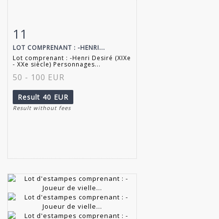
11
Item detail
Zoom
LOT COMPRENANT : -HENRI...
Lot comprenant : -Henri Desiré (XIXe
- XXe siècle) Personnages...
50 - 100 EUR
Result
40 EUR
Result without fees