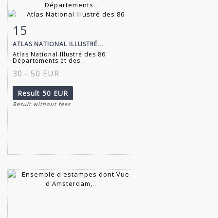
15
Item detail
Zoom
ATLAS NATIONAL ILLUSTRÉ...
Atlas National Illustré des 86
Départements et des...
30 - 50 EUR
Result
50 EUR
Result without fees