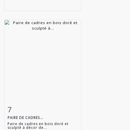
7
Item detail
Zoom
PAIRE DE CADRES...
Paire de cadres en bois doré et
sculpté à décor de...