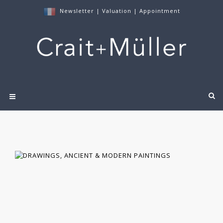
Newsletter
|
Valuation
|
Appointment