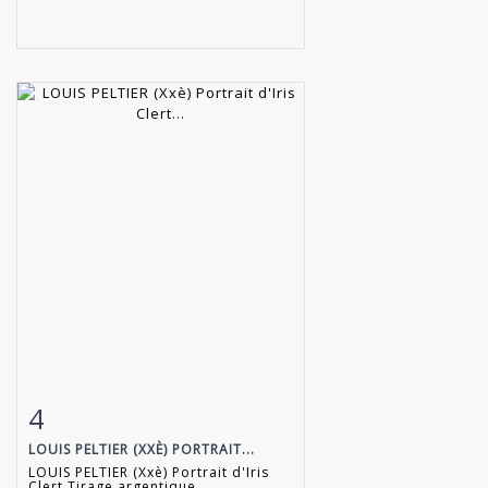
4
Item detail
Zoom
LOUIS PELTIER (XXÈ) PORTRAIT...
LOUIS PELTIER (Xxè) Portrait d'Iris
Clert Tirage argentique...