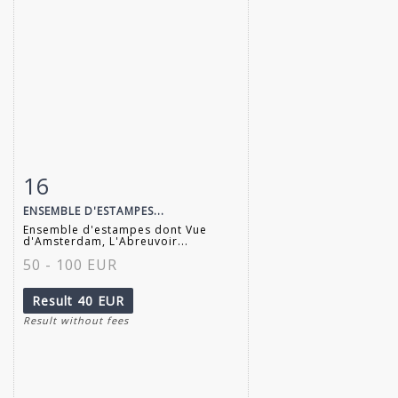
16
Item detail
Zoom
ENSEMBLE D'ESTAMPES...
Ensemble d'estampes dont Vue
d'Amsterdam, L'Abreuvoir...
50 - 100 EUR
Result
40 EUR
Result without fees