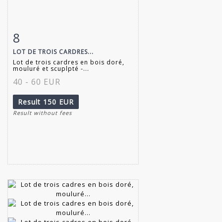
8
Item detail
Zoom
LOT DE TROIS CARDRES...
Lot de trois cardres en bois doré,
mouluré et scuplpté -...
40 - 60 EUR
Result
150 EUR
Result without fees