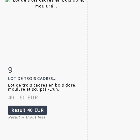
9
Item detail
Zoom
LOT DE TROIS CADRES...
Lot de trois cadres en bois doré,
mouluré et sculpté -L'un...
40 - 60 EUR
Result
40 EUR
Result without fees