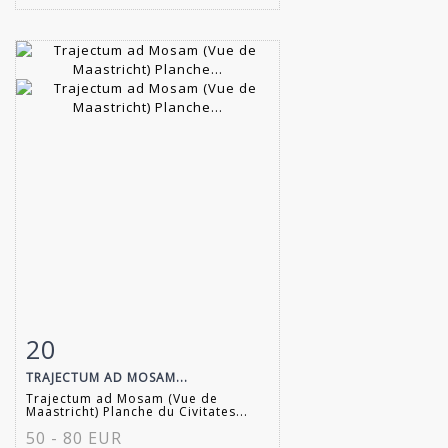
20
Item detail
Zoom
TRAJECTUM AD MOSAM...
Trajectum ad Mosam (Vue de
Maastricht) Planche du Civitates...
50 - 80 EUR