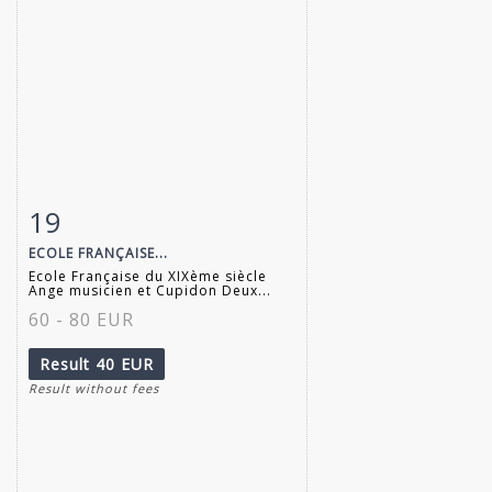
19
Item detail
Zoom
ECOLE FRANÇAISE...
Ecole Française du XIXème siècle
Ange musicien et Cupidon Deux...
60 - 80 EUR
Result
40 EUR
Result without fees