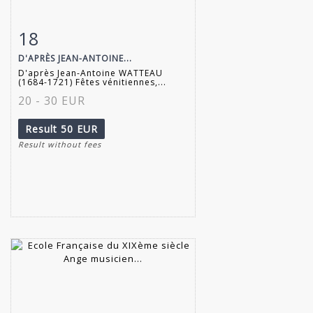
18
Item detail
Zoom
D'APRÈS JEAN-ANTOINE...
D'après Jean-Antoine WATTEAU
(1684-1721) Fêtes vénitiennes,...
20 - 30 EUR
Result
50 EUR
Result without fees