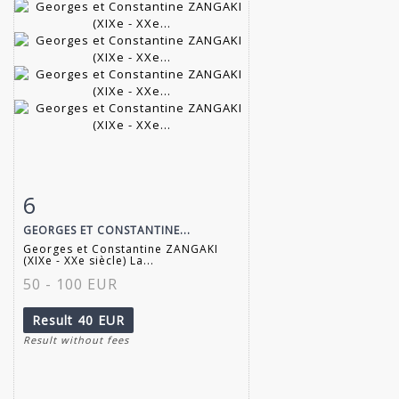
6
Item detail
Zoom
GEORGES ET CONSTANTINE...
Georges et Constantine ZANGAKI
(XIXe - XXe siècle) La...
50 - 100 EUR
Result
40 EUR
Result without fees