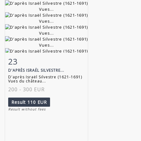
23
Item detail
Zoom
D'APRÈS ISRAËL SILVESTRE...
D'après Israël Silvestre (1621-1691)
Vues du château...
200 - 300 EUR
Result
110 EUR
Result without fees