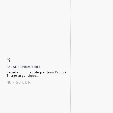
3
Item detail
Zoom
FACADE D'IMMEUBLE...
Facade d'immeuble par Jean Prouvé.
Tirage argentique...
40 - 50 EUR