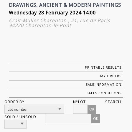
DRAWINGS, ANCIENT & MODERN PAINTINGS
Wednesday 28 February 2024 14:00
Crait-Muller Charenton , 21, rue de Paris
94220 Charenton-le-Pont
PRINTABLE RESULTS
MY ORDERS
SALE INFORMATION
SALES CONDITIONS
ORDER BY
N°LOT
SEARCH
OK
SOLD / UNSOLD