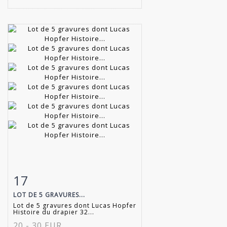
17
Item detail
Zoom
LOT DE 5 GRAVURES...
Lot de 5 gravures dont Lucas Hopfer
Histoire du drapier 32...
20 - 30 EUR