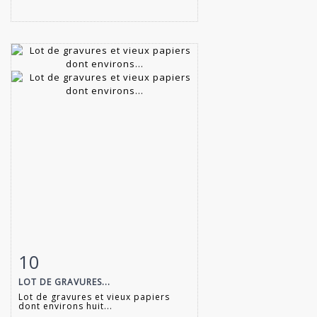
10
Item detail
Zoom
LOT DE GRAVURES...
Lot de gravures et vieux papiers
dont environs huit...