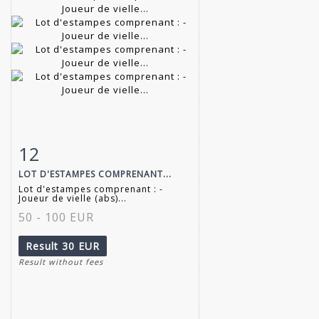
12
Item detail
Zoom
LOT D'ESTAMPES COMPRENANT...
Lot d'estampes comprenant : -
Joueur de vielle (abs)...
50 - 100 EUR
Result
30 EUR
Result without fees