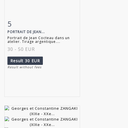
5
Item detail
Zoom
PORTRAIT DE JEAN...
Portrait de Jean Cocteau dans un
atelier. Tirage argentique....
30 - 50 EUR
Result
30 EUR
Result without fees