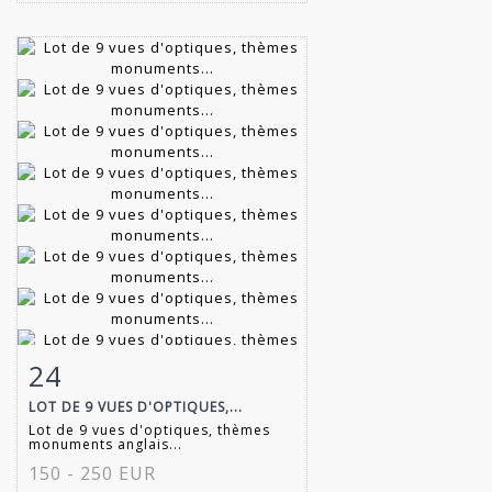
24
Item detail
Zoom
LOT DE 9 VUES D'OPTIQUES,...
Lot de 9 vues d'optiques, thèmes
monuments anglais...
150 - 250 EUR