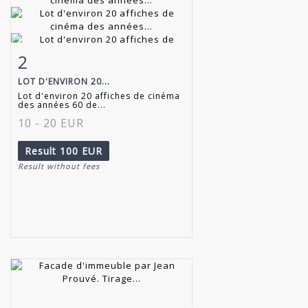
2
Item detail
Zoom
LOT D'ENVIRON 20...
Lot d'environ 20 affiches de cinéma
des années 60 de...
10 - 20 EUR
Result
100 EUR
Result without fees