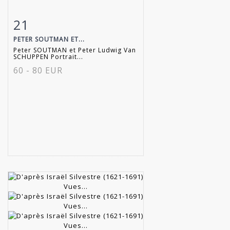
21
Item detail
Zoom
PETER SOUTMAN ET...
Peter SOUTMAN et Peter Ludwig Van
SCHUPPEN Portrait...
60 - 80 EUR