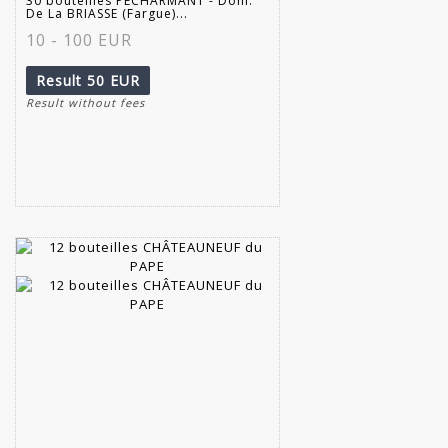
30 bouteilles PECHARMANT - Dom.
De La BRIASSE (Fargue)...
10 - 100 EUR
Result
50 EUR
Result without fees