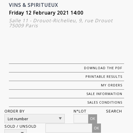
VINS & SPIRITUEUX
Friday 12 February 2021 14:00
Salle 11 - Drouot-Richelieu, 9, rue Drouot
75009 Paris
DOWNLOAD THE PDF
PRINTABLE RESULTS
MY ORDERS
SALE INFORMATION
SALES CONDITIONS
ORDER BY
N°LOT
SEARCH
OK
SOLD / UNSOLD