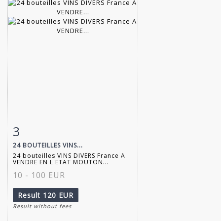
3
Item detail
Zoom
24 BOUTEILLES VINS...
24 bouteilles VINS DIVERS France A
VENDRE EN L'ETAT MOUTON...
10 - 100 EUR
Result
120 EUR
Result without fees