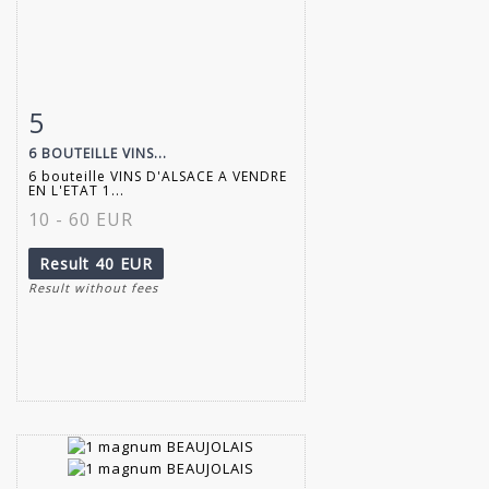
5
Item detail
Zoom
6 BOUTEILLE VINS...
6 bouteille VINS D'ALSACE A VENDRE
EN L'ETAT 1...
10 - 60 EUR
Result
40 EUR
Result without fees