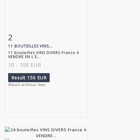
2
Item detail
Zoom
11 BOUTEILLES VINS...
11 bouteilles VINS DIVERS France A
VENDRE EN L'E...
10 - 100 EUR
Result
150 EUR
Result without fees