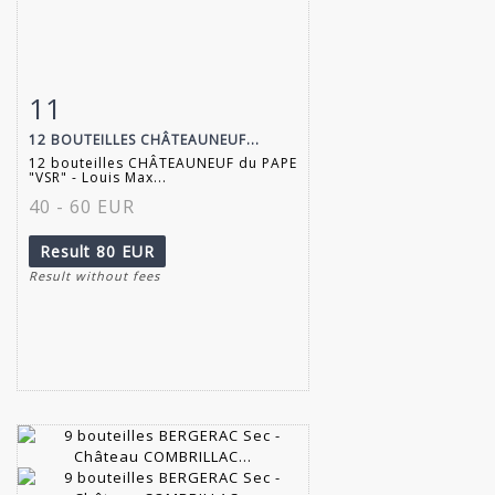
11
Item detail
Zoom
12 BOUTEILLES CHÂTEAUNEUF...
12 bouteilles CHÂTEAUNEUF du PAPE
"VSR" - Louis Max...
40 - 60 EUR
Result
80 EUR
Result without fees