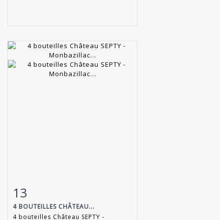
13
Item detail
Zoom
4 BOUTEILLES CHÂTEAU...
4 bouteilles Château SEPTY -