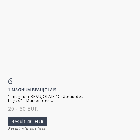
6
Item detail
Zoom
1 MAGNUM BEAUJOLAIS...
1 magnum BEAUJOLAIS "Château des
Loges" - Maison des...
20 - 30 EUR
Result
40 EUR
Result without fees