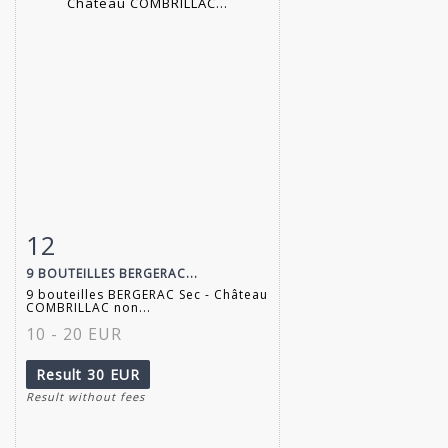
12
Item detail
Zoom
9 BOUTEILLES BERGERAC...
9 bouteilles BERGERAC Sec - Château
COMBRILLAC non...
10 - 20 EUR
Result
30 EUR
Result without fees