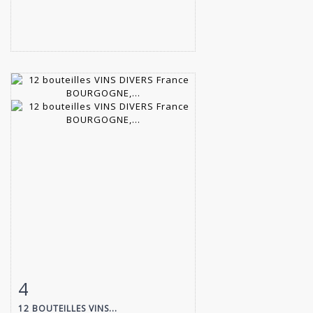
4
Item detail
Zoom
12 BOUTEILLES VINS...