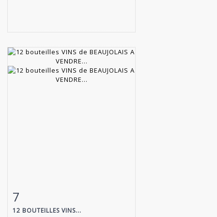
7
Item detail
Zoom
12 BOUTEILLES VINS...