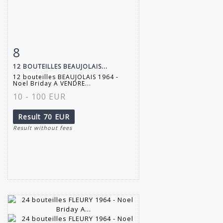
8
Item detail
Zoom
12 BOUTEILLES BEAUJOLAIS...
12 bouteilles BEAUJOLAIS 1964 -
Noel Briday A VENDRE...
10 - 100 EUR
Result
70 EUR
Result without fees