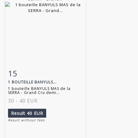
15
Item detail
Zoom
1 BOUTEILLE BANYULS...
1 bouteille BANYULS MAS de la
SERRA - Grand Cru demi...
30 - 40 EUR
Result
40 EUR
Result without fees