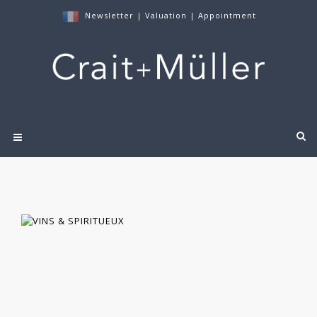
Newsletter
|
Valuation
|
Appointment