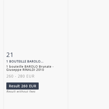
21
Item detail
Zoom
1 BOUTEILLE BAROLO...
1 bouteille BAROLO Brunate -
Giuseppe RINALDI 2010
260 - 280 EUR
Result
260 EUR
Result without fees