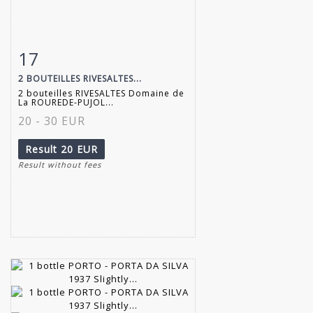
17
Item detail
Zoom
2 BOUTEILLES RIVESALTES...
2 bouteilles RIVESALTES Domaine de
La ROUREDE-PUJOL...
20 - 30 EUR
Result
20 EUR
Result without fees