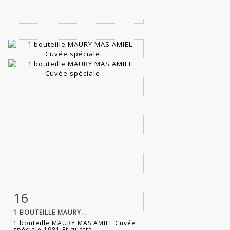
16
Item detail
Zoom
1 BOUTEILLE MAURY...
1 bouteille MAURY MAS AMIEL Cuvée
spéciale 1981 Etiquette...