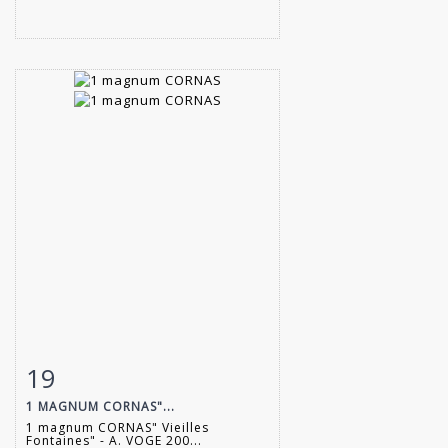
19
Item detail
Zoom
1 MAGNUM CORNAS"...
1 magnum CORNAS" Vieilles
Fontaines" - A. VOGE 200...