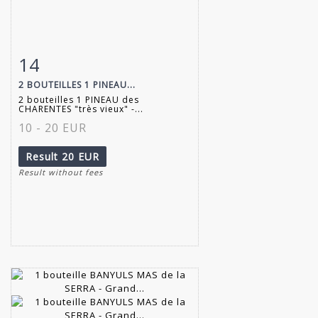
14
Item detail
Zoom
2 BOUTEILLES 1 PINEAU...
2 bouteilles 1 PINEAU des
CHARENTES "très vieux" -...
10 - 20 EUR
Result
20 EUR
Result without fees