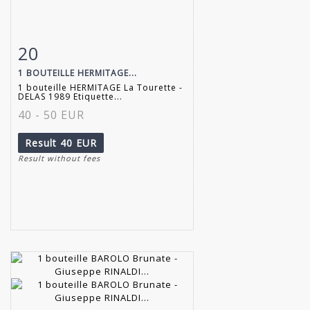
20
Item detail
Zoom
1 BOUTEILLE HERMITAGE...
1 bouteille HERMITAGE La Tourette -
DELAS 1989 Etiquette...
40 - 50 EUR
Result
40 EUR
Result without fees