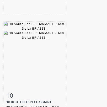
10
Item detail
Zoom
30 BOUTEILLES PECHARMANT...