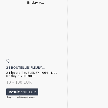
9
Item detail
Zoom
24 BOUTEILLES FLEURY...
24 bouteilles FLEURY 1964 - Noel
Briday A VENDRE...
10 - 100 EUR
Result
110 EUR
Result without fees