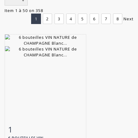
Item 1 à 50 on 358
1
2
3
4
5
6
7
8
Next
1
Item detail
Zoom