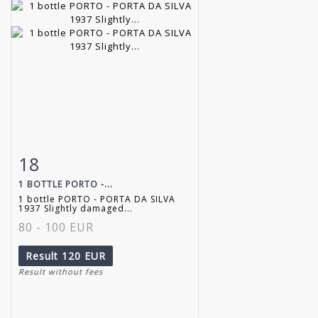
18
Item detail
Zoom
1 BOTTLE PORTO -...
1 bottle PORTO - PORTA DA SILVA
1937 Slightly damaged...
80 - 100 EUR
Result
120 EUR
Result without fees