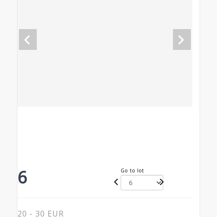
6
Go to lot
20 - 30 EUR