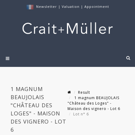
Newsletter
|
Valuation
|
Appointment
1 MAGNUM
Result
BEAUJOLAIS
1 magnum BEAUJOLAIS
"Château des Loges" -
"CHÂTEAU DES
Maison des vignero - Lot 6
LOGES" - MAISON
Lot n° 6
DES VIGNERO - LOT
6