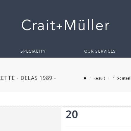
SPECIALITY
OUR SERVICES
TTE - DELAS 1989 -
Result
1 bouteil
20