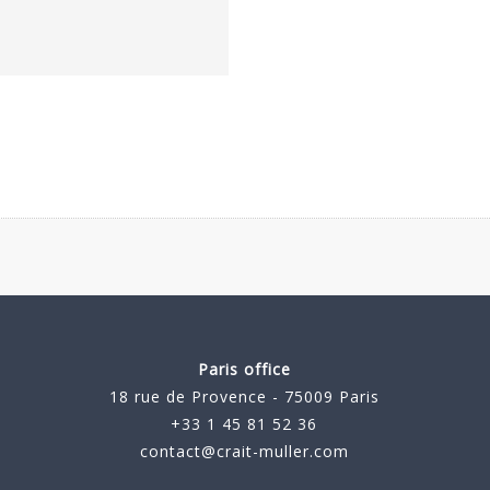
Paris office
18 rue de Provence - 75009 Paris
+33 1 45 81 52 36
contact@crait-muller.com