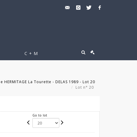
C + M
le HERMITAGE La Tourette - DELAS 1989 - Lot 20
Lot n° 20
Go to lot