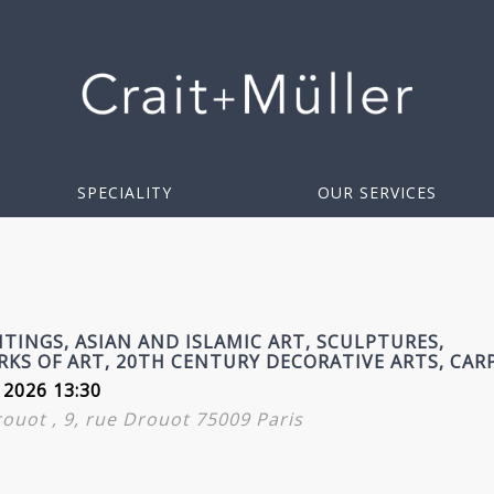
SPECIALITY
OUR SERVICES
TINGS, ASIAN AND ISLAMIC ART, SCULPTURES,
RKS OF ART, 20TH CENTURY DECORATIVE ARTS, CAR
 2026 13:30
Drouot , 9, rue Drouot 75009 Paris