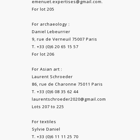
emenuet.expertises@gmail.com.
For lot 205
For archaeology :
Daniel Lebeurrier
9, rue de Verneuil 75007 Paris
T. +33 (0)6 20 65 15 57
For lot 206
For Asian art :
Laurent Schroeder
86, rue de Charonne 75011 Paris
T. +33 (0)6 08 35 62 44
laurentschroeder2020@gmail.com
Lots 207 to 225
For textiles
Sylvie Daniel
T. +33 (0)6 11 11 25 70