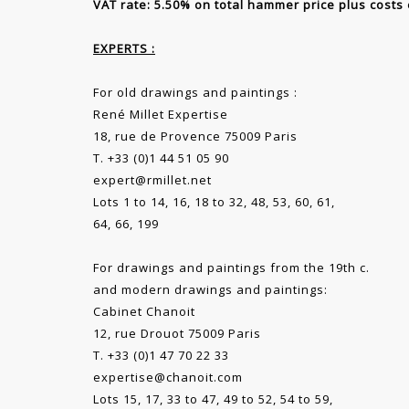
VAT rate: 5.50% on total hammer price plus costs
EXPERTS :
For old drawings and paintings :
René Millet Expertise
18, rue de Provence 75009 Paris
T. +33 (0)1 44 51 05 90
expert@rmillet.net
Lots 1 to 14, 16, 18 to 32, 48, 53, 60, 61,
64, 66, 199
For drawings and paintings from the 19th c.
and modern drawings and paintings:
Cabinet Chanoit
12, rue Drouot 75009 Paris
T. +33 (0)1 47 70 22 33
expertise@chanoit.com
Lots 15, 17, 33 to 47, 49 to 52, 54 to 59,