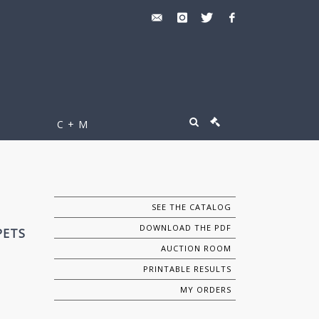
C + M
SEE THE CATALOG
DOWNLOAD THE PDF
PETS
AUCTION ROOM
PRINTABLE RESULTS
MY ORDERS