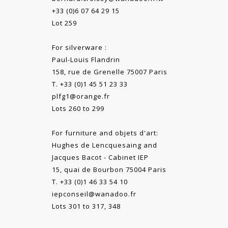
+33 (0)6 07 64 29 15
Lot 259
For silverware :
Paul-Louis Flandrin
158, rue de Grenelle 75007 Paris
T. +33 (0)1 45 51 23 33
plfg1@orange.fr
Lots 260 to 299
For furniture and objets d'art:
Hughes de Lencquesaing and
Jacques Bacot - Cabinet IEP
15, quai de Bourbon 75004 Paris
T. +33 (0)1 46 33 54 10
iepconseil@wanadoo.fr
Lots 301 to 317, 348