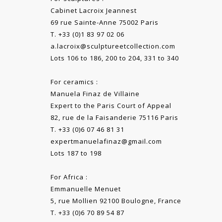
Cabinet Lacroix Jeannest
69 rue Sainte-Anne 75002 Paris
T. +33 (0)1 83 97 02 06
a.lacroix@sculptureetcollection.com
Lots 106 to 186, 200 to 204, 331 to 340
For ceramics :
Manuela Finaz de Villaine
Expert to the Paris Court of Appeal
82, rue de la Faisanderie 75116 Paris
T. +33 (0)6 07 46 81 31
expertmanuelafinaz@gmail.com
Lots 187 to 198
For Africa :
Emmanuelle Menuet
5, rue Mollien 92100 Boulogne, France
T. +33 (0)6 70 89 54 87