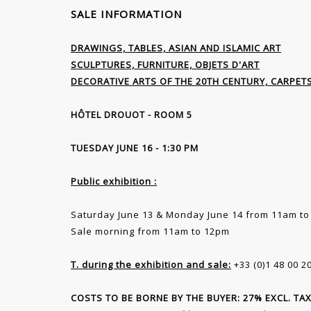
SALE INFORMATION
DRAWINGS, TABLES, ASIAN AND ISLAMIC ART
SCULPTURES, FURNITURE, OBJETS D'ART
DECORATIVE ARTS OF THE 20TH CENTURY, CARPET
HÔTEL DROUOT - ROOM 5
TUESDAY JUNE 16 - 1:30 PM
Public exhibition :
Saturday June 13 & Monday June 14 from 11am t
Sale morning from 11am to 12pm
T. during the exhibition and sale:
+33 (0)1 48 00 2
COSTS TO BE BORNE BY THE BUYER: 27% EXCL. TA