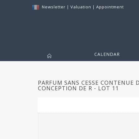
Newsletter
|
Valuation
|
Appointment
CALENDAR
PARFUM SANS CESSE CONTENUE D
CONCEPTION DE R - LOT 11