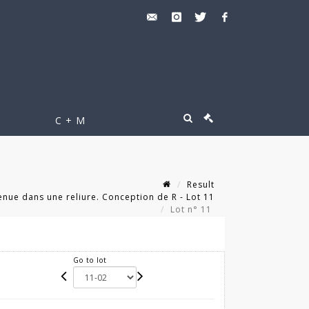
C + M
Result
nue dans une reliure. Conception de R - Lot 11
Lot n° 11
Go to lot