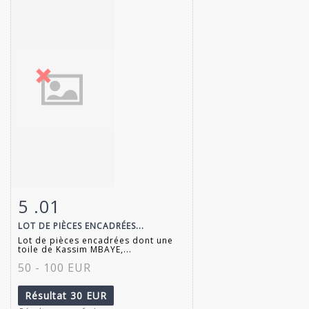
5 .01
Fiche détaillée
Zoom
LOT DE PIÈCES ENCADRÉES...
Lot de pièces encadrées dont une
toile de Kassim MBAYE,...
50 - 100 EUR
Résultat
30 EUR