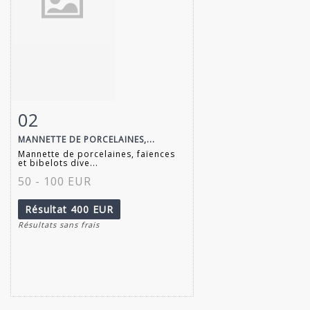
02
Fiche détaillée
Zoom
MANNETTE DE PORCELAINES,...
Mannette de porcelaines, faïences
et bibelots dive...
50 - 100 EUR
Résultat
400 EUR
Résultats sans frais