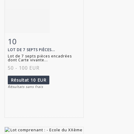
10
Fiche détaillée
Zoom
LOT DE 7 SEPTS PIÈCES...
Lot de 7 septs pièces encadrées
dont Carte vivante...
50 - 100 EUR
Résultat
10 EUR
Résultats sans frais