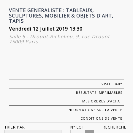
VENTE GENERALISTE : TABLEAUX,
SCULPTURES, MOBILIER & OBJETS D'ART,
TAPIS
Vendredi 12 Juillet 2019 13:30
Salle 5 - Drouot-Richelieu, 9, rue Drouot
75009 Paris
VISITE 360°
RÉSULTATS IMPRIMABLES
MES ORDRES D'ACHAT
INFORMATIONS SUR LA VENTE
CONDITIONS DE VENTE
TRIER PAR
N° LOT
RECHERCHE