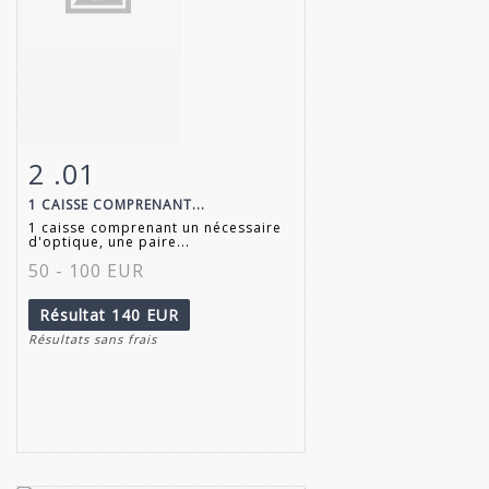
2 .01
Fiche détaillée
Zoom
1 CAISSE COMPRENANT...
1 caisse comprenant un nécessaire
d'optique, une paire...
50 - 100 EUR
Résultat
140 EUR
Résultats sans frais