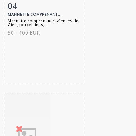
04
Fiche détaillée
Zoom
MANNETTE COMPRENANT...
Mannette comprenant : faïences de
Gien, porcelaines,...
50 - 100 EUR