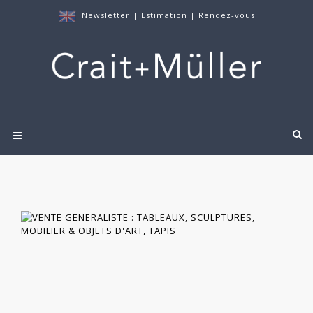
Newsletter
|
Estimation
|
Rendez-vous