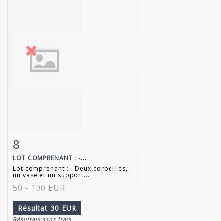
8
Fiche détaillée
Zoom
LOT COMPRENANT : -...
Lot comprenant : - Deux corbeilles,
un vase et un support...
50 - 100 EUR
Résultat
30 EUR
Résultats sans frais