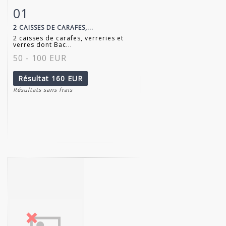
01
Fiche détaillée
Zoom
2 CAISSES DE CARAFES,...
2 caisses de carafes, verreries et
verres dont Bac...
50 - 100 EUR
Résultat
160 EUR
Résultats sans frais