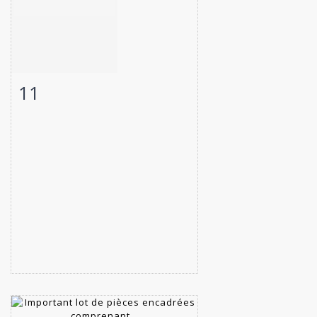
11
Fiche détaillée
Zoom