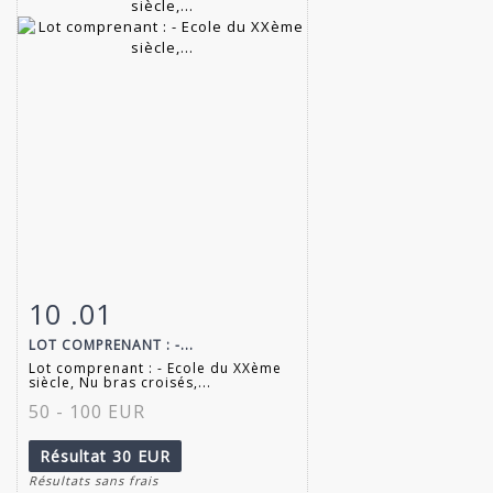
10 .01
Fiche détaillée
Zoom
LOT COMPRENANT : -...
Lot comprenant : - Ecole du XXème
siècle, Nu bras croisés,...
50 - 100 EUR
Résultat
30 EUR
Résultats sans frais