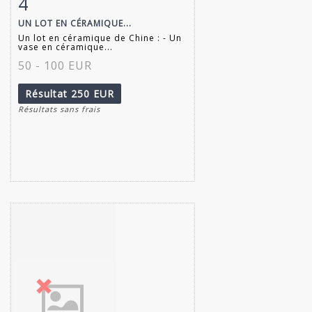
4
Fiche détaillée
Zoom
UN LOT EN CÉRAMIQUE...
Un lot en céramique de Chine : - Un
vase en céramique...
50 - 100 EUR
Résultat
250 EUR
Résultats sans frais