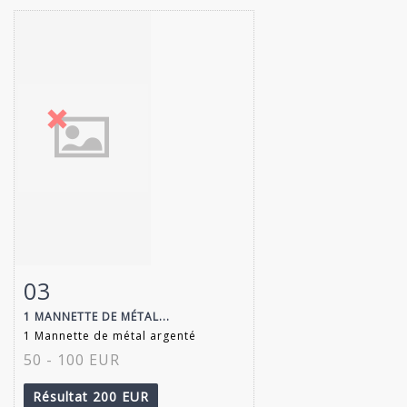
03
Fiche détaillée
Zoom
1 MANNETTE DE MÉTAL...
1 Mannette de métal argenté
50 - 100 EUR
Résultat
200 EUR