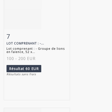
7
Fiche détaillée
Zoom
LOT COMPRENANT : -...
Lot comprenant : - Groupe de lions
en faïence, 52 x...
100 - 200 EUR
Résultat
60 EUR
Résultats sans frais