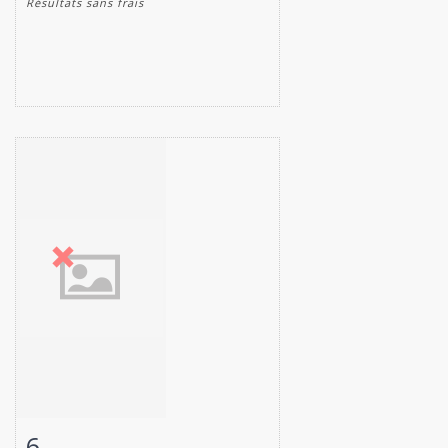
Résultats sans frais
6
Fiche détaillée
Zoom