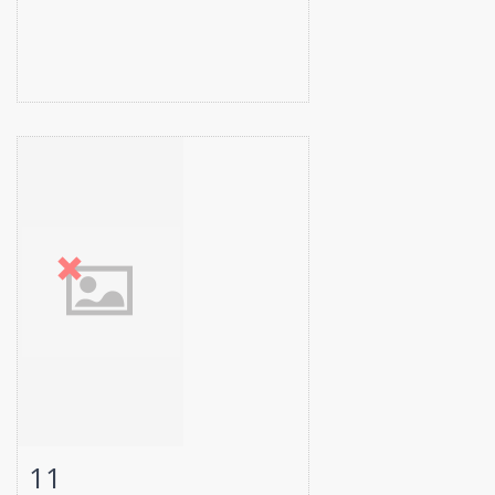
11
Fiche détaillée
Zoom