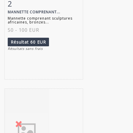
2
Fiche détaillée
Zoom
MANNETTE COMPRENANT...
Mannette comprenant sculptures
africaines, bronzes...
50 - 100 EUR
Résultat
60 EUR
Résultats sans frais