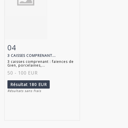
04
Fiche détaillée
Zoom
3 CAISSES COMPRENANT...
3 caisses comprenant : faïences de
Gien, porcelaines,...
50 - 100 EUR
Résultat
180 EUR
Résultats sans frais