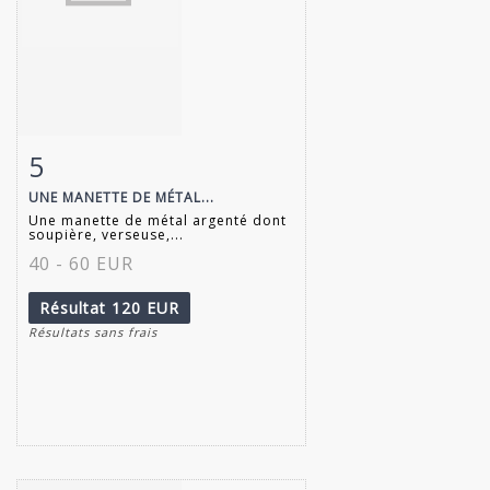
5
Fiche détaillée
Zoom
UNE MANETTE DE MÉTAL...
Une manette de métal argenté dont
soupière, verseuse,...
40 - 60 EUR
Résultat
120 EUR
Résultats sans frais