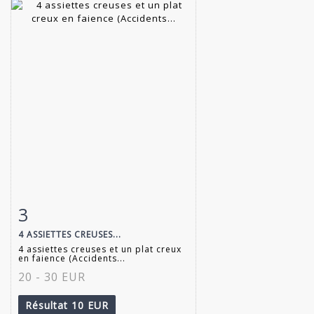
3
Fiche détaillée
Zoom
4 ASSIETTES CREUSES...
4 assiettes creuses et un plat creux
en faience (Accidents...
20 - 30 EUR
Résultat
10 EUR