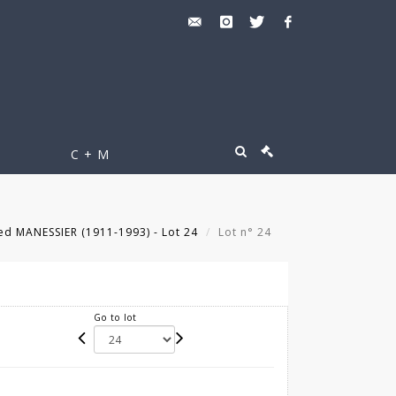
C + M
ed MANESSIER (1911-1993) - Lot 24
Lot n° 24
Go to lot