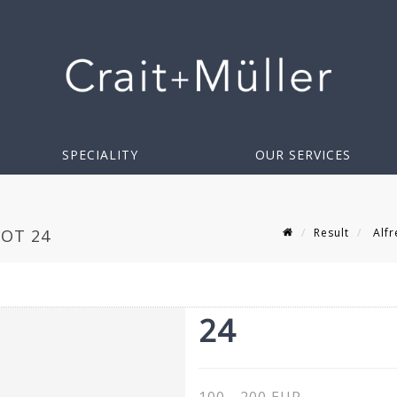
SPECIALITY
OUR SERVICES
Result
Alfr
LOT 24
24