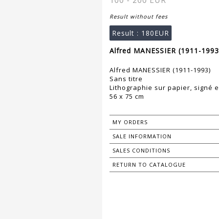
100 - 200 EUR
Result without fees
Result :
180EUR
Alfred MANESSIER (1911-1993)
Alfred MANESSIER (1911-1993)
Sans titre
Lithographie sur papier, signé 
56 x 75 cm
MY ORDERS
SALE INFORMATION
SALES CONDITIONS
RETURN TO CATALOGUE