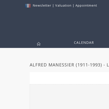
Newsletter
|
Valuation
|
Appointment
CALENDAR
ALFRED MANESSIER (1911-1993) - 