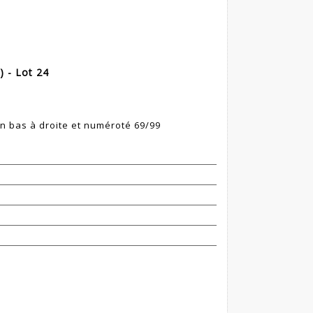
 - Lot 24
en bas à droite et numéroté 69/99