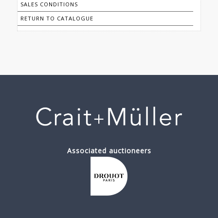
SALES CONDITIONS
RETURN TO CATALOGUE
Associated auctioneers