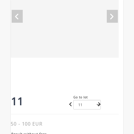
11
Go to lot
50 - 100 EUR
Result without fees