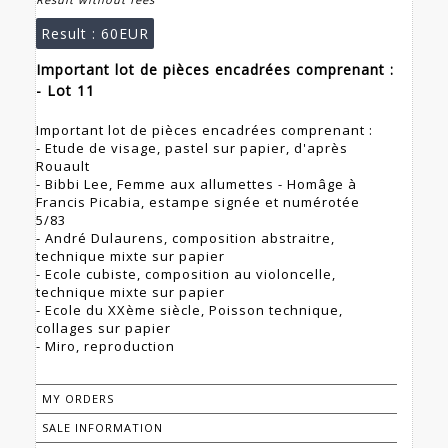
Result :
60EUR
Important lot de pièces encadrées comprenant :
- Lot 11
Important lot de pièces encadrées comprenant :
- Etude de visage, pastel sur papier, d'après
Rouault
- Bibbi Lee, Femme aux allumettes - Homâge à
Francis Picabia, estampe signée et numérotée
5/83
- André Dulaurens, composition abstraitre,
technique mixte sur papier
- Ecole cubiste, composition au violoncelle,
technique mixte sur papier
- Ecole du XXème siècle, Poisson technique,
collages sur papier
- Miro, reproduction
MY ORDERS
SALE INFORMATION