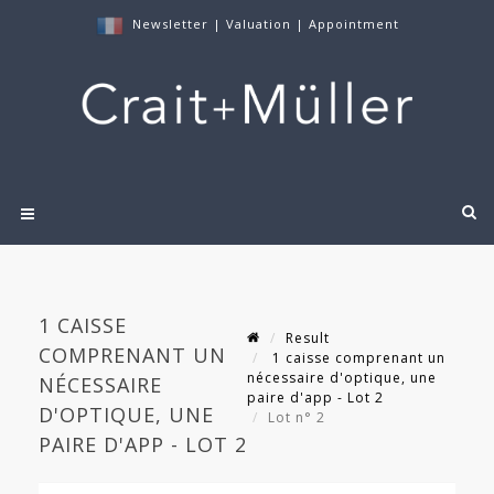
Newsletter
|
Valuation
|
Appointment
1 CAISSE
Result
COMPRENANT UN
1 caisse comprenant un
nécessaire d'optique, une
NÉCESSAIRE
paire d'app - Lot 2
D'OPTIQUE, UNE
Lot n° 2
PAIRE D'APP - LOT 2