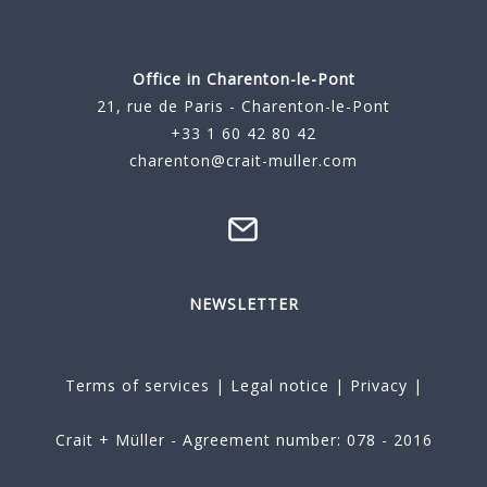
Office in Charenton-le-Pont
21, rue de Paris - Charenton-le-Pont
+33 1 60 42 80 42
charenton@crait-muller.com
NEWSLETTER
Terms of services
|
Legal notice
|
Privacy
|
Crait + Müller - Agreement number: 078 - 2016