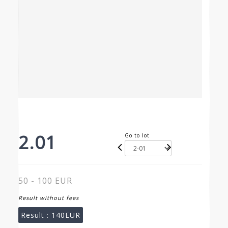
2.01
Go to lot
50 - 100 EUR
Result without fees
Result :
140EUR