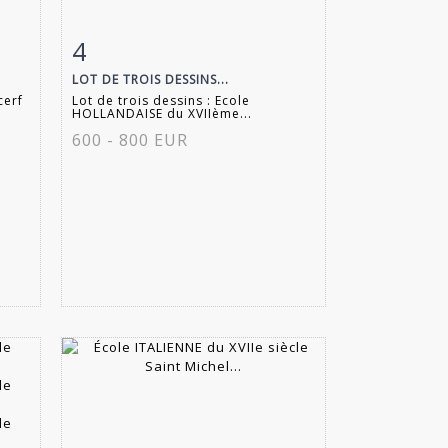
4
m
Fiche détaillée
Zoom
LOT DE TROIS DESSINS...
cerf
Lot de trois dessins : Ecole
HOLLANDAISE du XVIIème...
600 - 800 EUR