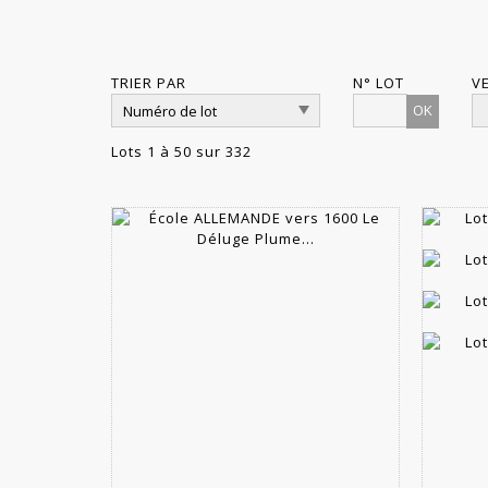
TRIER PAR
N° LOT
V
OK
Lots 1 à 50 sur 332