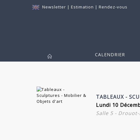
Newsletter
|
Estimation
|
Rendez-vous
CALENDRIER
TABLEAUX - SCU
Lundi 10 Décemb
Salle 5 - Drouot