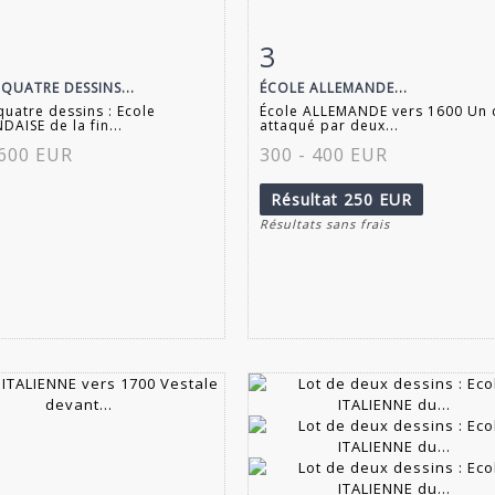
3
 détaillée
Zoom
Fiche détaillée
Zoo
 QUATRE DESSINS...
ÉCOLE ALLEMANDE...
quatre dessins : Ecole
École ALLEMANDE vers 1600 Un 
AISE de la fin...
attaqué par deux...
 600 EUR
300 - 400 EUR
Résultat
250 EUR
Résultats sans frais