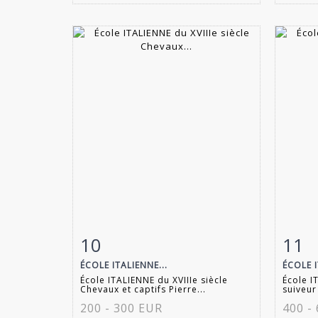
10
11
Fiche détaillée
Zoom
Fiche
ÉCOLE ITALIENNE...
ÉCOLE I
École ITALIENNE du XVIIIe siècle
École I
Chevaux et captifs Pierre...
suiveur
200 - 300 EUR
400 -