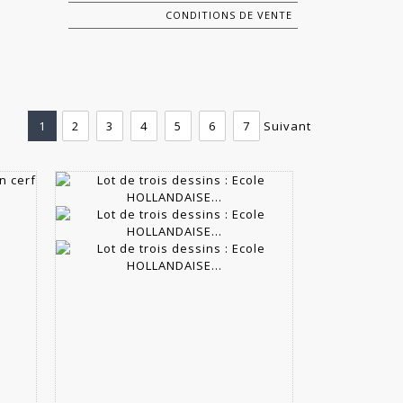
CONDITIONS DE VENTE
1
2
3
4
5
6
7
Suivant