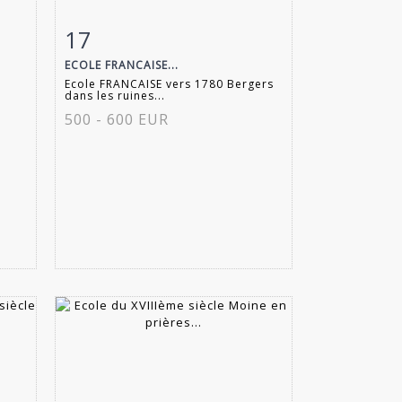
17
m
Fiche détaillée
Zoom
ECOLE FRANCAISE...
Ecole FRANCAISE vers 1780 Bergers
dans les ruines...
500 - 600 EUR