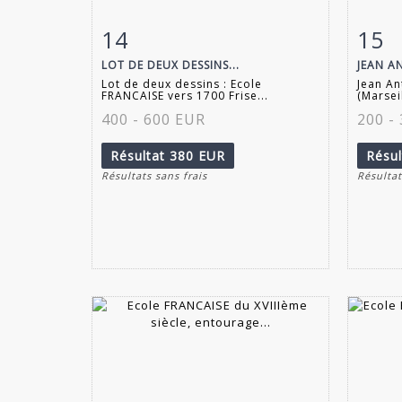
14
15
Fiche détaillée
Zoom
Fiche
LOT DE DEUX DESSINS...
JEAN A
Lot de deux dessins : Ecole
Jean A
FRANCAISE vers 1700 Frise...
(Marseil
400 - 600 EUR
200 -
Résultat
380 EUR
Résu
Résultats sans frais
Résultat