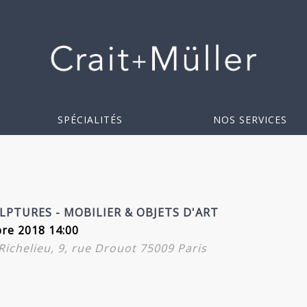
SPÉCIALITÉS
NOS SERVICES
LPTURES - MOBILIER & OBJETS D'ART
re 2018 14:00
-Richelieu, 9, rue Drouot 75009 Paris