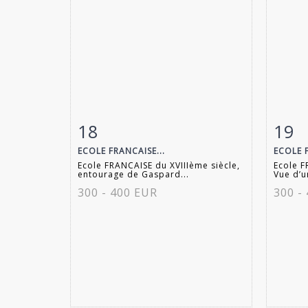
18
19
Fiche détaillée
Zoom
Fiche
ECOLE FRANCAISE...
ECOLE F
Ecole FRANCAISE du XVIIIème siècle,
Ecole F
entourage de Gaspard...
Vue d’u
300 - 400 EUR
300 -