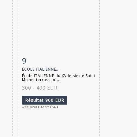
9
m
Fiche détaillée
Zoom
ÉCOLE ITALIENNE...
École ITALIENNE du XVIIe siècle Saint
Michel terrassant...
300 - 400 EUR
Résultat
900 EUR
Résultats sans frais