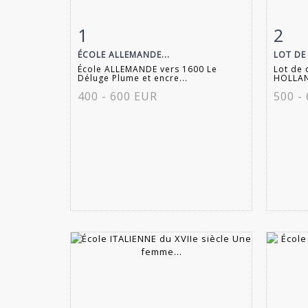
1
2
Fiche détaillée
Zoom
Fiche
ÉCOLE ALLEMANDE...
LOT DE
École ALLEMANDE vers 1600 Le
Lot de 
Déluge Plume et encre...
HOLLAND
400 - 600 EUR
500 -