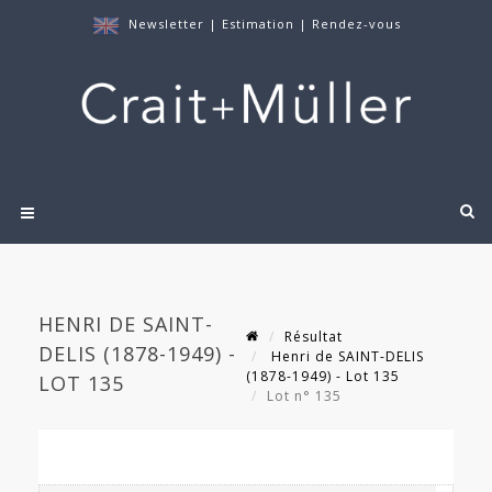
Newsletter
|
Estimation
|
Rendez-vous
HENRI DE SAINT-
Résultat
DELIS (1878-1949) -
Henri de SAINT-DELIS
(1878-1949) - Lot 135
LOT 135
Lot n° 135