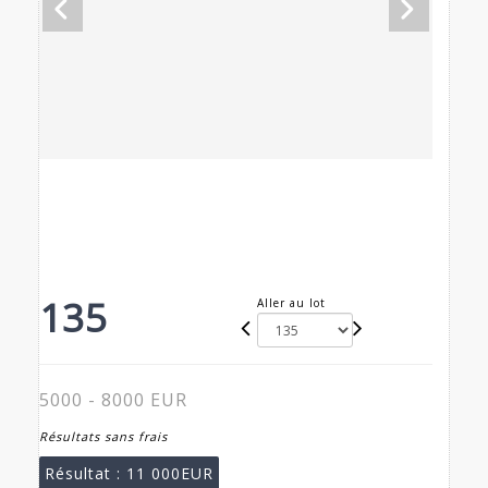
135
Aller au lot
5000 - 8000 EUR
Résultats sans frais
Résultat :
11 000EUR