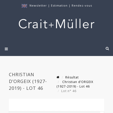
Newsletter
|
Estimation
|
Rendez-vous
CHRISTIAN
Résultat
D’ORGEIX (1927-
Christian d’ORGEIX
(1927-2019) - Lot 46
2019) - LOT 46
Lot n° 46