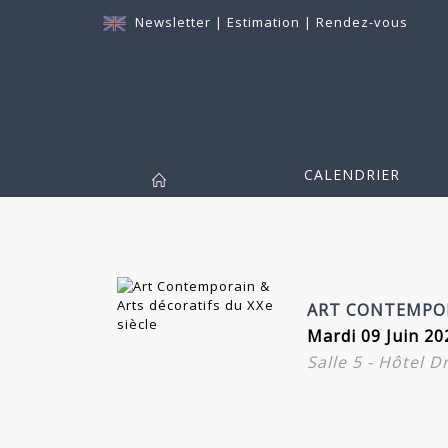
Newsletter
|
Estimation
|
Rendez-vous
CALENDRIER
ART CONTEMPOR
Mardi 09 Juin 20
Salle 5 - Hôtel 