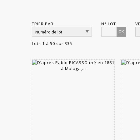
TRIER PAR
N° LOT
V
OK
Lots 1 à 50 sur 335