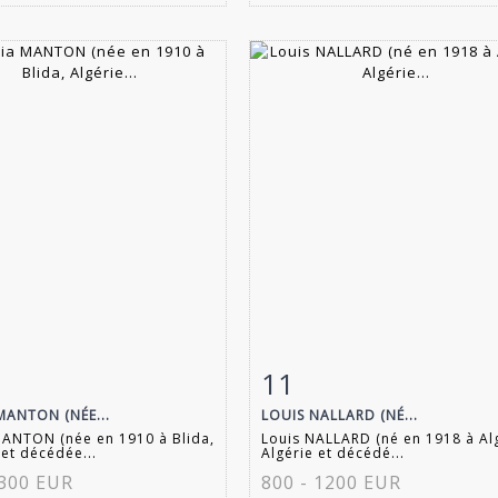
11
 détaillée
Zoom
Fiche détaillée
Zoo
MANTON (NÉE...
LOUIS NALLARD (NÉ...
MANTON (née en 1910 à Blida,
Louis NALLARD (né en 1918 à Al
 et décédée...
Algérie et décédé...
 300 EUR
800 - 1200 EUR