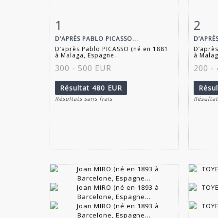
1
2
Fiche détaillée
Zoom
Fiche
D’APRÈS PABLO PICASSO...
D’APRÈS
D’après Pablo PICASSO (né en 1881
D’après
à Malaga, Espagne...
à Malag
300 - 500 EUR
200 -
Résultat
480 EUR
Résu
Résultats sans frais
Résultat