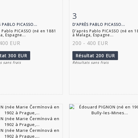
3
 détaillée
Zoom
Fiche détaillée
Zoo
 PABLO PICASSO...
D’APRÈS PABLO PICASSO...
 Pablo PICASSO (né en 1881
D’après Pablo PICASSO (né en 1
a, Espagne...
à Malaga, Espagne...
 400 EUR
200 - 400 EUR
ltat
300 EUR
Résultat
200 EUR
s sans frais
Résultats sans frais