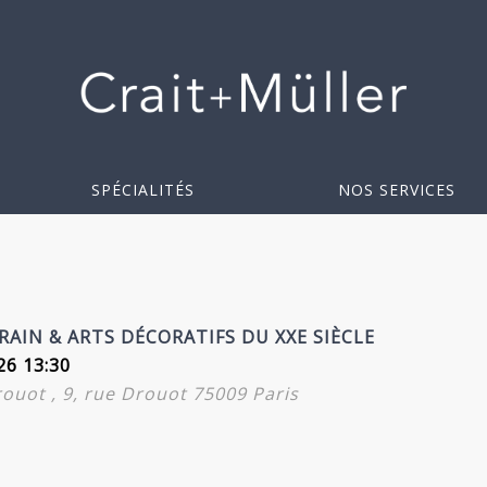
SPÉCIALITÉS
NOS SERVICES
AIN & ARTS DÉCORATIFS DU XXE SIÈCLE
26 13:30
Drouot , 9, rue Drouot 75009 Paris