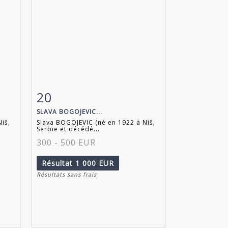
20
m
Fiche détaillée
Zoom
SLAVA BOGOJEVIC...
iš,
Slava BOGOJEVIC (né en 1922 à Niš,
Serbie et décédé...
300 - 500 EUR
Résultat
1 000 EUR
Résultats sans frais