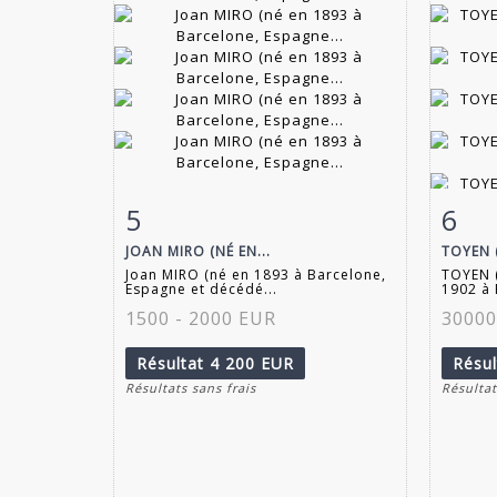
5
6
Fiche détaillée
Zoom
Fiche
JOAN MIRO (NÉ EN...
TOYEN (
Joan MIRO (né en 1893 à Barcelone,
TOYEN 
Espagne et décédé...
1902 à 
1500 - 2000 EUR
30000
Résultat
4 200 EUR
Résu
Résultats sans frais
Résultat