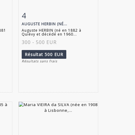
4
m
Fiche détaillée
Zoom
AUGUSTE HERBIN (NÉ...
881
Auguste HERBIN (né en 1882 à
Quiévy et décédé en 1960...
300 - 500 EUR
Résultat
500 EUR
Résultats sans frais