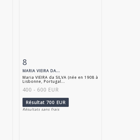
8
m
Fiche détaillée
Zoom
MARIA VIEIRA DA...
Maria VIEIRA da SILVA (née en 1908 à
Lisbonne, Portugal...
400 - 600 EUR
Résultat
700 EUR
Résultats sans frais