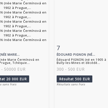
7
 détaillée
Zoom
Fiche détaillée
Zoo
NÉE MARIE...
ÉDOUARD PIGNON (NÉ...
(née Marie Čermínová en
Édouard PIGNON (né en 1905 à
Prague, Tchéquie...
Bully-les-Mines et décédé...
 - 50000 EUR
300 - 500 EUR
ltat
20 000 EUR
Résultat
500 EUR
s sans frais
Résultats sans frais