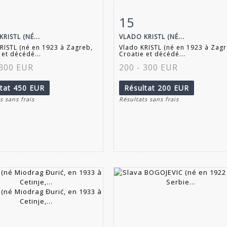
15
 détaillée
Zoom
Fiche détaillée
Zoo
RISTL (NÉ...
VLADO KRISTL (NÉ...
RISTL (né en 1923 à Zagreb,
Vlado KRISTL (né en 1923 à Zagr
 et décédé...
Croatie et décédé...
 300 EUR
200 - 300 EUR
ltat
450 EUR
Résultat
200 EUR
s sans frais
Résultats sans frais