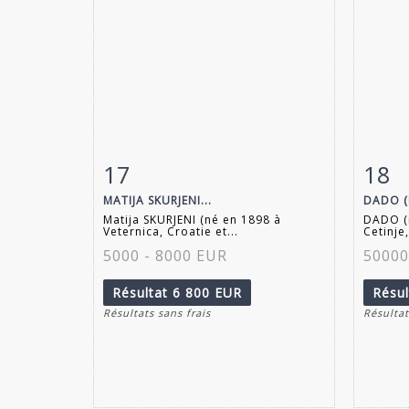
17
18
Fiche détaillée
Zoom
Fiche
MATIJA SKURJENI...
DADO (
Matija SKURJENI (né en 1898 à
DADO (n
Veternica, Croatie et...
Cetinje,
5000 - 8000 EUR
50000
Résultat
6 800 EUR
Résu
Résultats sans frais
Résultat