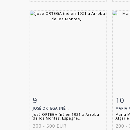
9
10
Fiche détaillée
Zoom
Fiche
JOSÉ ORTEGA (NÉ...
MARIA 
José ORTEGA (né en 1921 à Arroba
Maria 
de los Montes, Espagne...
Algérie
300 - 500 EUR
200 -