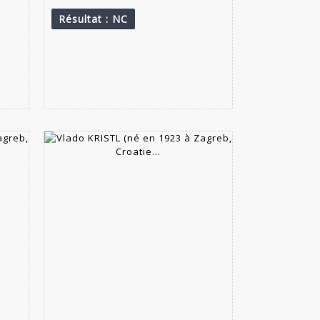
Résultat
: NC