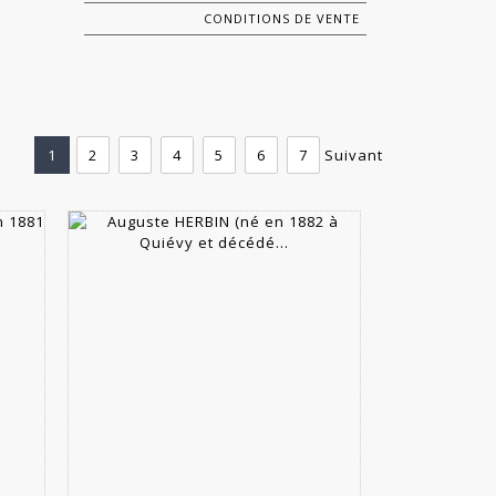
CONDITIONS DE VENTE
1
2
3
4
5
6
7
Suivant