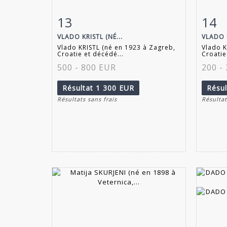
13
14
Fiche détaillée
Zoom
Fiche
VLADO KRISTL (NÉ...
VLADO K
Vlado KRISTL (né en 1923 à Zagreb,
Vlado K
Croatie et décédé...
Croatie
500 - 800 EUR
200 -
Résultat
1 300 EUR
Résu
Résultats sans frais
Résultat