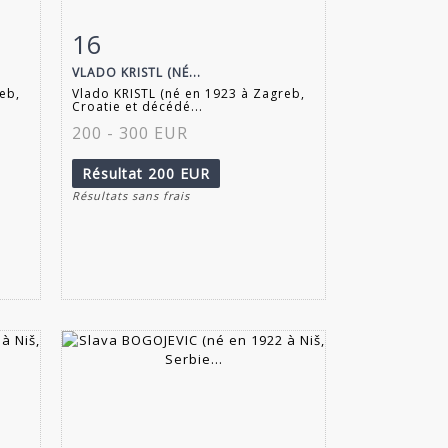
16
m
Fiche détaillée
Zoom
VLADO KRISTL (NÉ...
eb,
Vlado KRISTL (né en 1923 à Zagreb,
Croatie et décédé...
200 - 300 EUR
Résultat
200 EUR
Résultats sans frais