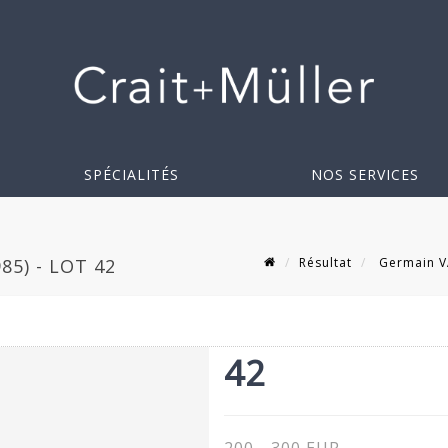
SPÉCIALITÉS
NOS SERVICES
Résultat
Germain VA
85) - LOT 42
42