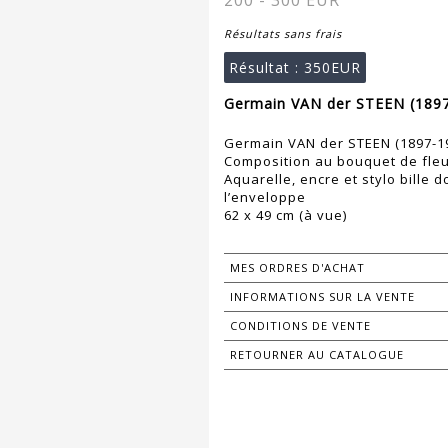
200 - 300 EUR
Résultats sans frais
Résultat :
350EUR
Germain VAN der STEEN (1897
Germain VAN der STEEN (1897-1
Composition au bouquet de fleur
Aquarelle, encre et stylo bille
l’enveloppe
62 x 49 cm (à vue)
MES ORDRES D'ACHAT
INFORMATIONS SUR LA VENTE
CONDITIONS DE VENTE
RETOURNER AU CATALOGUE