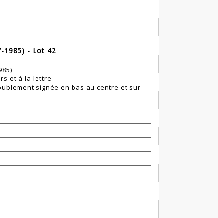
-1985) - Lot 42
985)
s et à la lettre
 doublement signée en bas au centre et sur