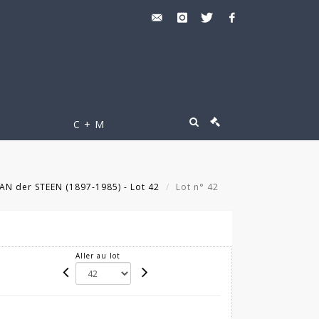
C + M
N der STEEN (1897-1985) - Lot 42
Lot n° 42
Aller au lot