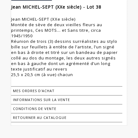
Jean MICHEL-SEPT (XXe siècle) - Lot 38
Jean MICHEL-SEPT (XXe siècle)
Montée de sève de deux vieilles fleurs au
printemps, Ces MOTS... et Sans titre, circa
1945/1950
Réunion de trois (3) dessins surréalistes au stylo
bille sur feuillets à entête de l’artiste, l’un signé
en bas à droite et titré sur un bandeau de papier
collé au dos du montage, les deux autres signés
en bas à gauche dont un agrémenté d’un long
texte justificatif au revers
25,5 x 20,5 cm (à vue) chacun
MES ORDRES D'ACHAT
INFORMATIONS SUR LA VENTE
CONDITIONS DE VENTE
RETOURNER AU CATALOGUE