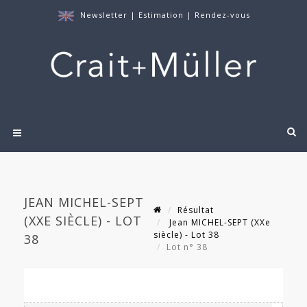
Newsletter
|
Estimation
|
Rendez-vous
JEAN MICHEL-SEPT
Résultat
(XXE SIÈCLE) - LOT
Jean MICHEL-SEPT (XXe
siècle) - Lot 38
38
Lot n° 38