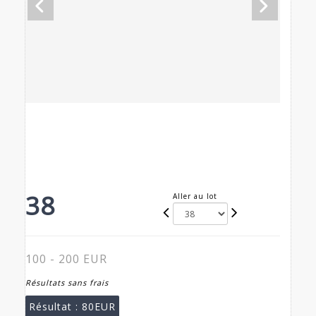
38
Aller au lot
100 - 200 EUR
Résultats sans frais
Résultat :
80EUR