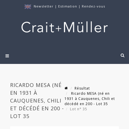
Newsletter
|
Estimation
|
Rendez-vous
RICARDO MESA (NÉ
Résultat
EN 1931 À
Ricardo MESA (né en
1931 à Cauquenes, Chili et
CAUQUENES, CHILI
décédé en 200 - Lot 35
ET DÉCÉDÉ EN 200 -
Lot n° 35
LOT 35