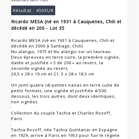
Résultat :
450EUR
Ricardo MESA (né en 1931 à Cauquenes, Chili et
décédé en 200 - Lot 35
Ricardo MESA (né en 1931 à Cauquenes, Chili et
décédé en 2000 à Santiago, Chili)
Nu alangui, 1975 et Nu alangui sur un taureau
Deux épreuves en terre cuire, la première signée,
datée et justifiée « 5 de 200 » au revers, la
seconde signée au revers
20,5 x 28 x 19 cm et 21, 5 x 28 x 18,5 cm
On joint quatre (4) petites nanas en terre cuite de
petits formats, une signée et justifiée 4/500
dessous, les trois autres, dont deux identiques,
non signées
Collection du couple Tachia et Charles Rozoff,
Paris
Tachia Rozoff, née Tachia Quintanar en Espagne
en 1929, arrive à Paris en 1953 pour fuir le régime