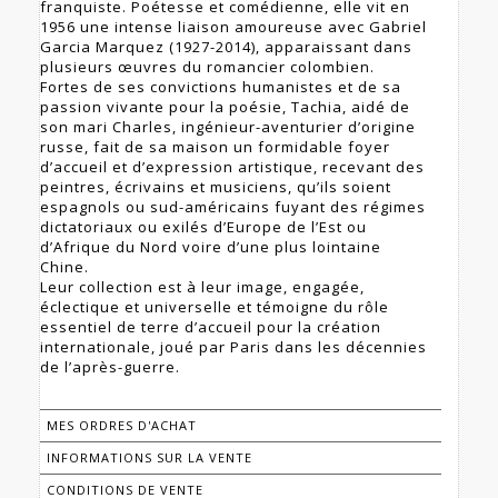
franquiste. Poétesse et comédienne, elle vit en
1956 une intense liaison amoureuse avec Gabriel
Garcia Marquez (1927-2014), apparaissant dans
plusieurs œuvres du romancier colombien.
Fortes de ses convictions humanistes et de sa
passion vivante pour la poésie, Tachia, aidé de
son mari Charles, ingénieur-aventurier d’origine
russe, fait de sa maison un formidable foyer
d’accueil et d’expression artistique, recevant des
peintres, écrivains et musiciens, qu’ils soient
espagnols ou sud-américains fuyant des régimes
dictatoriaux ou exilés d’Europe de l’Est ou
d’Afrique du Nord voire d’une plus lointaine
Chine.
Leur collection est à leur image, engagée,
éclectique et universelle et témoigne du rôle
essentiel de terre d’accueil pour la création
internationale, joué par Paris dans les décennies
de l’après-guerre.
MES ORDRES D'ACHAT
INFORMATIONS SUR LA VENTE
CONDITIONS DE VENTE