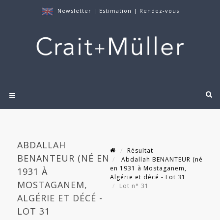
Newsletter
|
Estimation
|
Rendez-vous
ABDALLAH
Résultat
BENANTEUR (NÉ EN
Abdallah BENANTEUR (né
en 1931 à Mostaganem,
1931 À
Algérie et décé - Lot 31
MOSTAGANEM,
Lot n° 31
ALGÉRIE ET DÉCÉ -
LOT 31