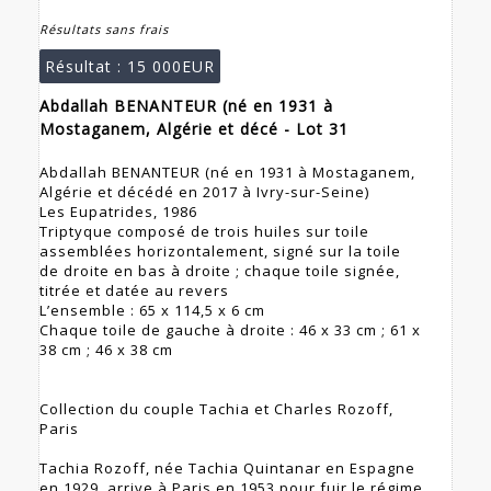
Résultats sans frais
Résultat :
15 000EUR
Abdallah BENANTEUR (né en 1931 à
Mostaganem, Algérie et décé - Lot 31
Abdallah BENANTEUR (né en 1931 à Mostaganem,
Algérie et décédé en 2017 à Ivry-sur-Seine)
Les Eupatrides, 1986
Triptyque composé de trois huiles sur toile
assemblées horizontalement, signé sur la toile
de droite en bas à droite ; chaque toile signée,
titrée et datée au revers
L’ensemble : 65 x 114,5 x 6 cm
Chaque toile de gauche à droite : 46 x 33 cm ; 61 x
38 cm ; 46 x 38 cm
Collection du couple Tachia et Charles Rozoff,
Paris
Tachia Rozoff, née Tachia Quintanar en Espagne
en 1929, arrive à Paris en 1953 pour fuir le régime