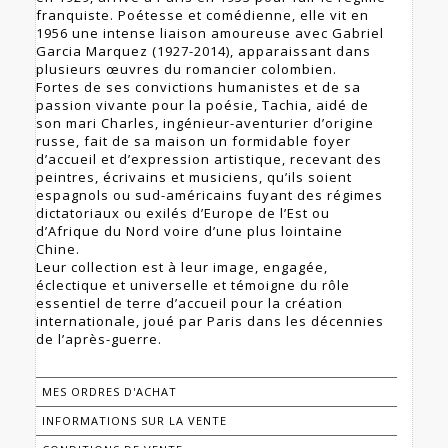
franquiste. Poétesse et comédienne, elle vit en
1956 une intense liaison amoureuse avec Gabriel
Garcia Marquez (1927-2014), apparaissant dans
plusieurs œuvres du romancier colombien.
Fortes de ses convictions humanistes et de sa
passion vivante pour la poésie, Tachia, aidé de
son mari Charles, ingénieur-aventurier d’origine
russe, fait de sa maison un formidable foyer
d’accueil et d’expression artistique, recevant des
peintres, écrivains et musiciens, qu’ils soient
espagnols ou sud-américains fuyant des régimes
dictatoriaux ou exilés d’Europe de l’Est ou
d’Afrique du Nord voire d’une plus lointaine
Chine.
Leur collection est à leur image, engagée,
éclectique et universelle et témoigne du rôle
essentiel de terre d’accueil pour la création
internationale, joué par Paris dans les décennies
de l’après-guerre.
MES ORDRES D'ACHAT
INFORMATIONS SUR LA VENTE