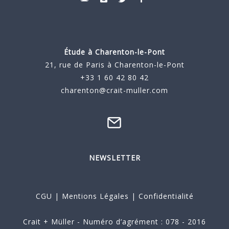
Étude à
Charenton-le-Pont
21, rue de Paris à Charenton-le-Pont
+33 1 60 42 80 42
charenton@crait-muller.com
NEWSLETTER
CGU
|
Mentions Légales
|
Confidentialité
Crait + Müller - Numéro d’agrément : 078 - 2016