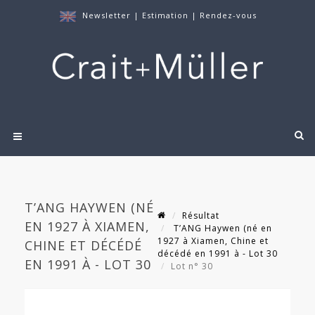
Newsletter
|
Estimation
|
Rendez-vous
T’ANG HAYWEN (NÉ
Résultat
EN 1927 À XIAMEN,
T’ANG Haywen (né en
1927 à Xiamen, Chine et
CHINE ET DÉCÉDÉ
décédé en 1991 à - Lot 30
EN 1991 À - LOT 30
Lot n° 30