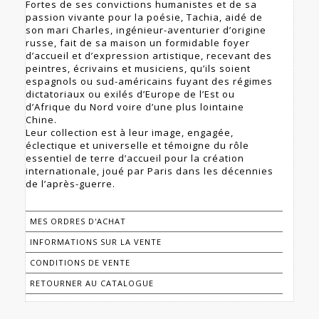
Fortes de ses convictions humanistes et de sa
passion vivante pour la poésie, Tachia, aidé de
son mari Charles, ingénieur-aventurier d’origine
russe, fait de sa maison un formidable foyer
d’accueil et d’expression artistique, recevant des
peintres, écrivains et musiciens, qu’ils soient
espagnols ou sud-américains fuyant des régimes
dictatoriaux ou exilés d’Europe de l’Est ou
d’Afrique du Nord voire d’une plus lointaine
Chine.
Leur collection est à leur image, engagée,
éclectique et universelle et témoigne du rôle
essentiel de terre d’accueil pour la création
internationale, joué par Paris dans les décennies
de l’après-guerre.
MES ORDRES D'ACHAT
INFORMATIONS SUR LA VENTE
CONDITIONS DE VENTE
RETOURNER AU CATALOGUE