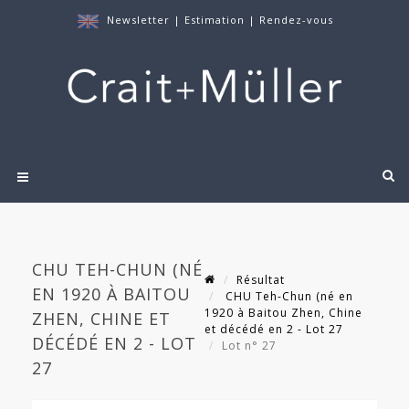
Newsletter
|
Estimation
|
Rendez-vous
CHU TEH-CHUN (NÉ
Résultat
EN 1920 À BAITOU
CHU Teh-Chun (né en
1920 à Baitou Zhen, Chine
ZHEN, CHINE ET
et décédé en 2 - Lot 27
DÉCÉDÉ EN 2 - LOT
Lot n° 27
27