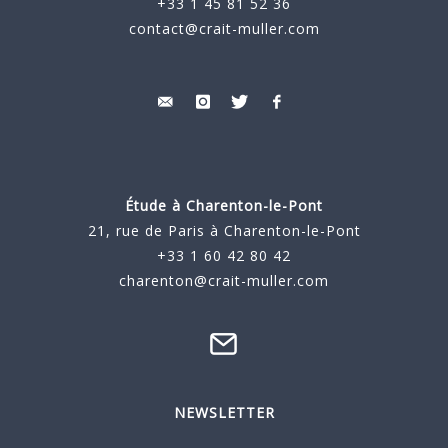
+33 1 45 81 52 36
contact@crait-muller.com
Étude à
Charenton-le-Pont
21, rue de Paris à Charenton-le-Pont
+33 1 60 42 80 42
charenton@crait-muller.com
NEWSLETTER