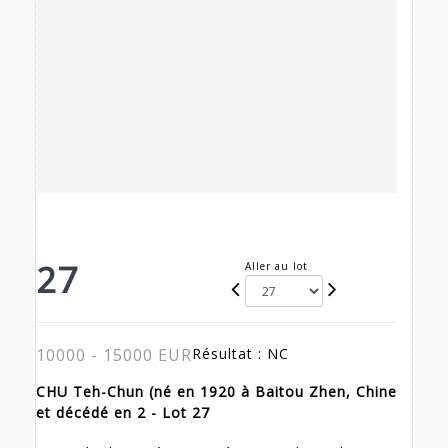
27
Aller au lot
10000 - 15000 EUR
Résultat :
NC
CHU Teh-Chun (né en 1920 à Baitou Zhen, Chine
et décédé en 2 - Lot 27