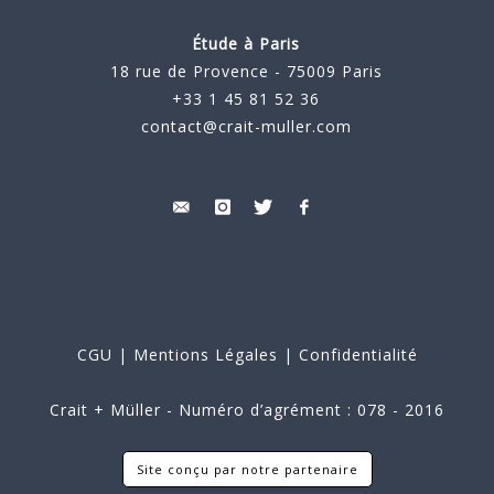
Étude à Paris
18 rue de Provence - 75009 Paris
+33 1 45 81 52 36
contact@crait-muller.com
CGU
|
Mentions Légales
|
Confidentialité
Crait + Müller - Numéro d’agrément : 078 - 2016
Site conçu par notre partenaire