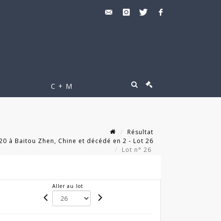
C + M
Résultat
 à Baitou Zhen, Chine et décédé en 2 - Lot 26
Lot n° 26
Aller au lot