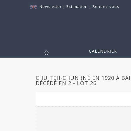
Newsletter
|
Estimation
|
Rendez-vous
CALENDRIER
CHU TEH-CHUN (NÉ EN 1920 À BA
DÉCÉDÉ EN 2 - LOT 26