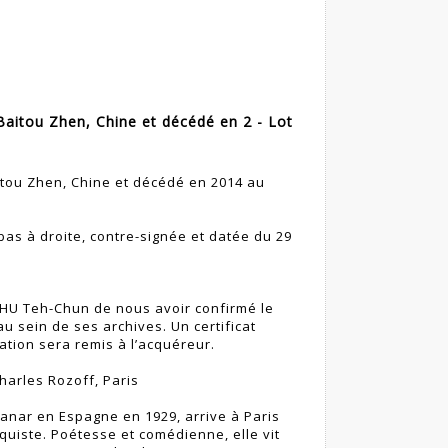
aitou Zhen, Chine et décédé en 2 - Lot
tou Zhen, Chine et décédé en 2014 au
as à droite, contre-signée et datée du 29
HU Teh-Chun de nous avoir confirmé le
 sein de ses archives. Un certificat
dation sera remis à l’acquéreur.
harles Rozoff, Paris
anar en Espagne en 1929, arrive à Paris
quiste. Poétesse et comédienne, elle vit