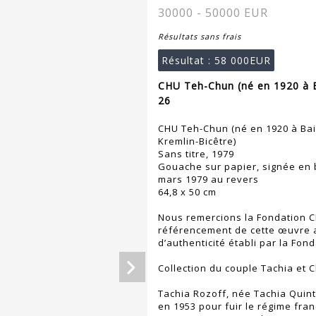
30000 - 50000 EUR
Résultats sans frais
Résultat :
58 000EUR
CHU Teh-Chun (né en 1920 à B
26
CHU Teh-Chun (né en 1920 à Bai
Kremlin-Bicêtre)
Sans titre, 1979
Gouache sur papier, signée en b
mars 1979 au revers
64,8 x 50 cm
Nous remercions la Fondation C
référencement de cette œuvre au
d’authenticité établi par la Fon
Collection du couple Tachia et C
Tachia Rozoff, née Tachia Quint
en 1953 pour fuir le régime fran