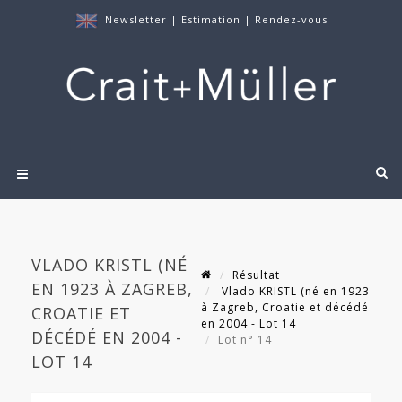
Newsletter
|
Estimation
|
Rendez-vous
VLADO KRISTL (NÉ
Résultat
EN 1923 À ZAGREB,
Vlado KRISTL (né en 1923
à Zagreb, Croatie et décédé
CROATIE ET
en 2004 - Lot 14
DÉCÉDÉ EN 2004 -
Lot n° 14
LOT 14