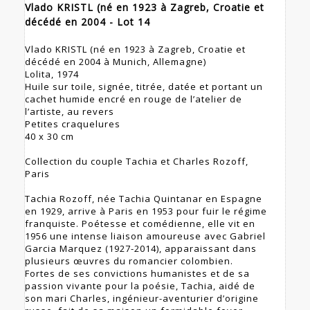
Vlado KRISTL (né en 1923 à Zagreb, Croatie et
décédé en 2004 - Lot 14
Vlado KRISTL (né en 1923 à Zagreb, Croatie et
décédé en 2004 à Munich, Allemagne)
Lolita, 1974
Huile sur toile, signée, titrée, datée et portant un
cachet humide encré en rouge de l’atelier de
l’artiste, au revers
Petites craquelures
40 x 30 cm
Collection du couple Tachia et Charles Rozoff,
Paris
Tachia Rozoff, née Tachia Quintanar en Espagne
en 1929, arrive à Paris en 1953 pour fuir le régime
franquiste. Poétesse et comédienne, elle vit en
1956 une intense liaison amoureuse avec Gabriel
Garcia Marquez (1927-2014), apparaissant dans
plusieurs œuvres du romancier colombien.
Fortes de ses convictions humanistes et de sa
passion vivante pour la poésie, Tachia, aidé de
son mari Charles, ingénieur-aventurier d’origine