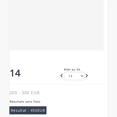
14
Aller au lot
200 - 300 EUR
Résultats sans frais
Résultat :
450EUR