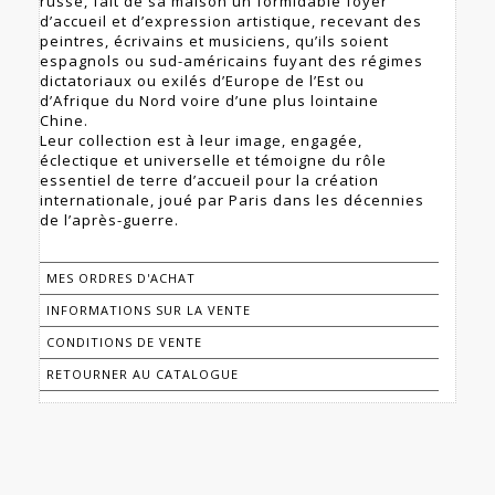
russe, fait de sa maison un formidable foyer
d’accueil et d’expression artistique, recevant des
peintres, écrivains et musiciens, qu’ils soient
espagnols ou sud-américains fuyant des régimes
dictatoriaux ou exilés d’Europe de l’Est ou
d’Afrique du Nord voire d’une plus lointaine
Chine.
Leur collection est à leur image, engagée,
éclectique et universelle et témoigne du rôle
essentiel de terre d’accueil pour la création
internationale, joué par Paris dans les décennies
de l’après-guerre.
MES ORDRES D'ACHAT
INFORMATIONS SUR LA VENTE
CONDITIONS DE VENTE
RETOURNER AU CATALOGUE