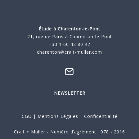
Étude à
Charenton-le-Pont
21, rue de Paris à Charenton-le-Pont
+33 1 60 42 80 42
charenton@crait-muller.com
NEWSLETTER
CGU
|
Mentions Légales
|
Confidentialité
Crait + Müller - Numéro d’agrément : 078 - 2016