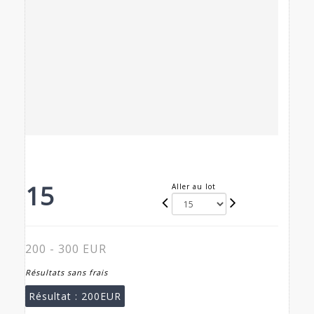
15
Aller au lot
200 - 300 EUR
Résultats sans frais
Résultat :
200EUR