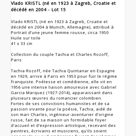
Vlado KRISTL (né en 1923 à Zagreb, Croatie et
décédé en 2004 - Lot 15
Vlado KRISTL (né en 1923 à Zagreb, Croatie et
décédé en 2004 à Munich, Allemagne), attribué à
Portrait d’une jeune femme rousse, circa 1950
Huile sur toile
41 x 33 cm
Collection du couple Tachia et Charles Rozoff,
Paris
Tachia Rozoff, née Tachia Quintanar en Espagne
en 1929, arrive à Paris en 1953 pour fuir le régime
franquiste. Poétesse et comédienne, elle vit en
1956 une intense liaison amoureuse avec Gabriel
Garcia Marquez (1927-2014), apparaissant dans
plusieurs œuvres du romancier colombien.
Fortes de ses convictions humanistes et de sa
passion vivante pour la poésie, Tachia, aidé de
son mari Charles, ingénieur-aventurier d’origine
russe, fait de sa maison un formidable foyer
d’accueil et d’expression artistique, recevant des
peintres, écrivains et musiciens, qu’ils soient