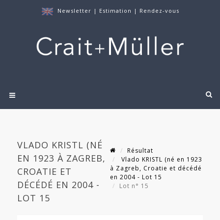
Newsletter
|
Estimation
|
Rendez-vous
VLADO KRISTL (NÉ
Résultat
EN 1923 À ZAGREB,
Vlado KRISTL (né en 1923
à Zagreb, Croatie et décédé
CROATIE ET
en 2004 - Lot 15
DÉCÉDÉ EN 2004 -
Lot n° 15
LOT 15