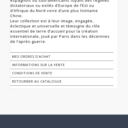
espagnols ou sud-américains fuyant des régimes
dictatoriaux ou exilés d’Europe de l’Est ou
d’Afrique du Nord voire d’une plus lointaine
Chine.
Leur collection est à leur image, engagée,
éclectique et universelle et témoigne du rôle
essentiel de terre d’accueil pour la création
internationale, joué par Paris dans les décennies
de l’après-guerre.
MES ORDRES D'ACHAT
INFORMATIONS SUR LA VENTE
CONDITIONS DE VENTE
RETOURNER AU CATALOGUE