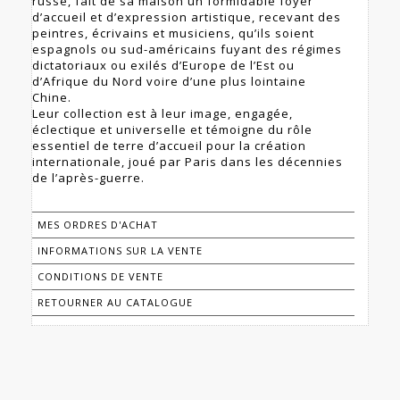
russe, fait de sa maison un formidable foyer
d’accueil et d’expression artistique, recevant des
peintres, écrivains et musiciens, qu’ils soient
espagnols ou sud-américains fuyant des régimes
dictatoriaux ou exilés d’Europe de l’Est ou
d’Afrique du Nord voire d’une plus lointaine
Chine.
Leur collection est à leur image, engagée,
éclectique et universelle et témoigne du rôle
essentiel de terre d’accueil pour la création
internationale, joué par Paris dans les décennies
de l’après-guerre.
MES ORDRES D'ACHAT
INFORMATIONS SUR LA VENTE
CONDITIONS DE VENTE
RETOURNER AU CATALOGUE