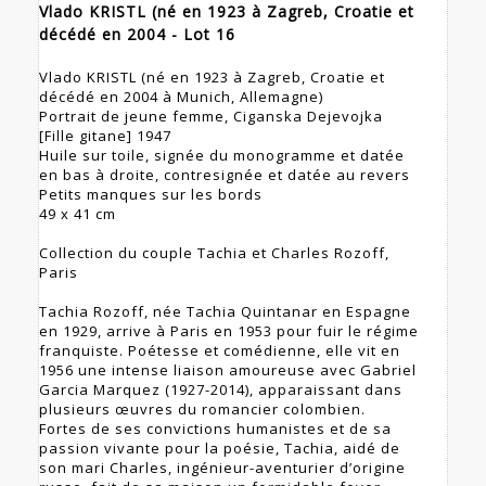
Vlado KRISTL (né en 1923 à Zagreb, Croatie et
décédé en 2004 - Lot 16
Vlado KRISTL (né en 1923 à Zagreb, Croatie et
décédé en 2004 à Munich, Allemagne)
Portrait de jeune femme, Ciganska Dejevojka
[Fille gitane] 1947
Huile sur toile, signée du monogramme et datée
en bas à droite, contresignée et datée au revers
Petits manques sur les bords
49 x 41 cm
Collection du couple Tachia et Charles Rozoff,
Paris
Tachia Rozoff, née Tachia Quintanar en Espagne
en 1929, arrive à Paris en 1953 pour fuir le régime
franquiste. Poétesse et comédienne, elle vit en
1956 une intense liaison amoureuse avec Gabriel
Garcia Marquez (1927-2014), apparaissant dans
plusieurs œuvres du romancier colombien.
Fortes de ses convictions humanistes et de sa
passion vivante pour la poésie, Tachia, aidé de
son mari Charles, ingénieur-aventurier d’origine