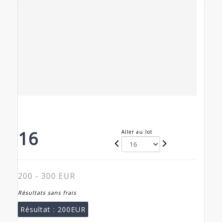
16
Aller au lot
200 - 300 EUR
Résultats sans frais
Résultat :
200EUR