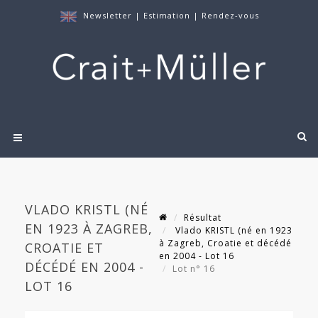
Newsletter
|
Estimation
|
Rendez-vous
VLADO KRISTL (NÉ
Résultat
EN 1923 À ZAGREB,
Vlado KRISTL (né en 1923
à Zagreb, Croatie et décédé
CROATIE ET
en 2004 - Lot 16
DÉCÉDÉ EN 2004 -
Lot n° 16
LOT 16