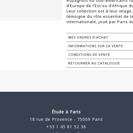
espagnols ou sud-américains fu
d’Europe de l’Est ou d’Afrique d
Leur collection est à leur image
témoigne du rôle essentiel de te
internationale, joué par Paris 
MES ORDRES D'ACHAT
INFORMATIONS SUR LA VENTE
CONDITIONS DE VENTE
RETOURNER AU CATALOGUE
Étude à Paris
18 rue de Provence - 75009 Paris
+33 1 45 81 52 36