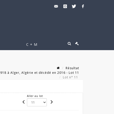
C + M
Résultat
18 à Alger, Algérie et décédé en 2016 - Lot 11
Lot n° 11
Aller au lot