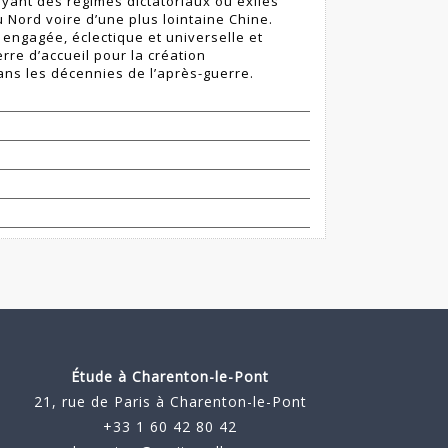
yant des régimes dictatoriaux ou exilés
u Nord voire d’une plus lointaine Chine.
, engagée, éclectique et universelle et
rre d’accueil pour la création
dans les décennies de l’après-guerre.
Étude à
Charenton-le-Pont
21, rue de Paris à Charenton-le-Pont
+33 1 60 42 80 42