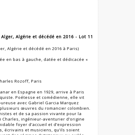
Alger, Algérie et décédé en 2016 - Lot 11
er, Algérie et décédé en 2016 à Paris)
née en bas à gauche, datée et dédicacée «
harles Rozoff, Paris
anar en Espagne en 1929, arrive à Paris
quiste. Poétesse et comédienne, elle vit
moureuse avec Gabriel Garcia Marquez
 plusieurs œuvres du romancier colombien.
istes et de sa passion vivante pour la
i Charles, ingénieur-aventurier d’origine
midable foyer d’accueil et d’expression
, écrivains et musiciens, qu’ils soient