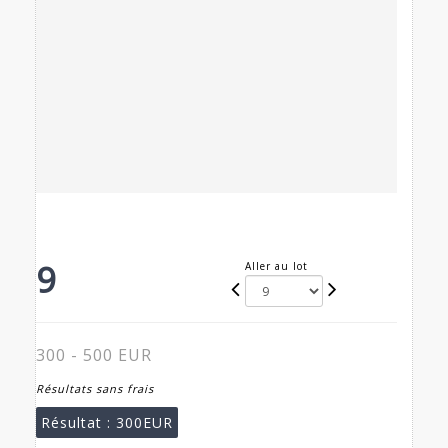
9
Aller au lot
300 - 500 EUR
Résultats sans frais
Résultat :
300EUR