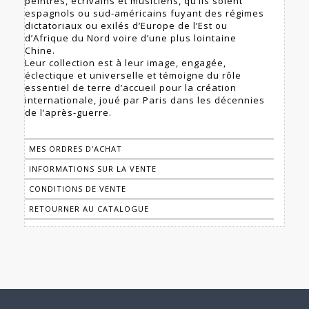
peintres, écrivains et musiciens, qu’ils soient
espagnols ou sud-américains fuyant des régimes
dictatoriaux ou exilés d’Europe de l’Est ou
d’Afrique du Nord voire d’une plus lointaine
Chine.
Leur collection est à leur image, engagée,
éclectique et universelle et témoigne du rôle
essentiel de terre d’accueil pour la création
internationale, joué par Paris dans les décennies
de l’après-guerre.
MES ORDRES D'ACHAT
INFORMATIONS SUR LA VENTE
CONDITIONS DE VENTE
RETOURNER AU CATALOGUE