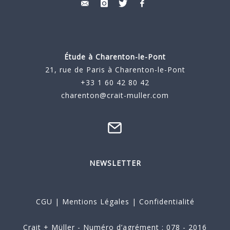
Étude à
Charenton-le-Pont
21, rue de Paris à Charenton-le-Pont
+33 1 60 42 80 42
charenton@crait-muller.com
NEWSLETTER
CGU
|
Mentions Légales
|
Confidentialité
Crait + Müller - Numéro d’agrément : 078 - 2016