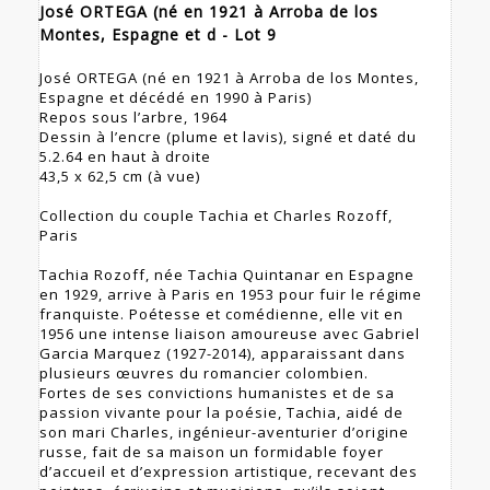
José ORTEGA (né en 1921 à Arroba de los
Montes, Espagne et d - Lot 9
José ORTEGA (né en 1921 à Arroba de los Montes,
Espagne et décédé en 1990 à Paris)
Repos sous l’arbre, 1964
Dessin à l’encre (plume et lavis), signé et daté du
5.2.64 en haut à droite
43,5 x 62,5 cm (à vue)
Collection du couple Tachia et Charles Rozoff,
Paris
Tachia Rozoff, née Tachia Quintanar en Espagne
en 1929, arrive à Paris en 1953 pour fuir le régime
franquiste. Poétesse et comédienne, elle vit en
1956 une intense liaison amoureuse avec Gabriel
Garcia Marquez (1927-2014), apparaissant dans
plusieurs œuvres du romancier colombien.
Fortes de ses convictions humanistes et de sa
passion vivante pour la poésie, Tachia, aidé de
son mari Charles, ingénieur-aventurier d’origine
russe, fait de sa maison un formidable foyer
d’accueil et d’expression artistique, recevant des