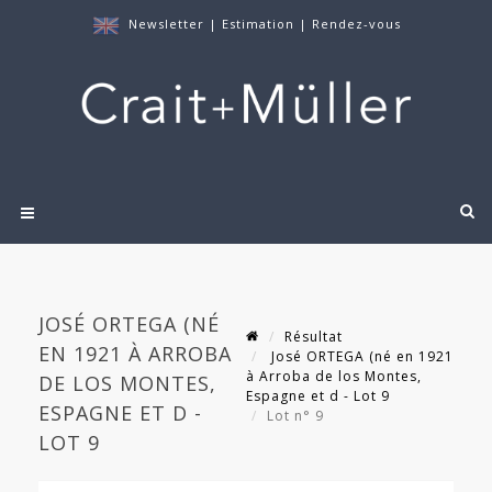
Newsletter
|
Estimation
|
Rendez-vous
JOSÉ ORTEGA (NÉ
Résultat
EN 1921 À ARROBA
José ORTEGA (né en 1921
à Arroba de los Montes,
DE LOS MONTES,
Espagne et d - Lot 9
ESPAGNE ET D -
Lot n° 9
LOT 9