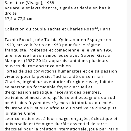
Sans titre [Visage], 1968
Aquarelle et lavis d’encre, signée et datée en bas à
droite
57,5 x 77,5 cm
Collection du couple Tachia et Charles Rozoff, Paris
Tachia Rozoff, née Tachia Quintanar en Espagne en
1929, arrive à Paris en 1953 pour fuir le régime
franquiste. Poétesse et comédienne, elle vit en 1956
une intense liaison amoureuse avec Gabriel Garcia
Marquez (1927-2014), apparaissant dans plusieurs
œuvres du romancier colombien.
Fortes de ses convictions humanistes et de sa passion
vivante pour la poésie, Tachia, aidé de son mari
Charles, ingénieur-aventurier d’origine russe, fait de
sa maison un formidable foyer d’accueil et
d’expression artistique, recevant des peintres,
écrivains et musiciens, qu’ils soient espagnols ou sud-
américains fuyant des régimes dictatoriaux ou exilés
d’Europe de l’Est ou d’Afrique du Nord voire d’une plus
lointaine Chine.
Leur collection est à leur image, engagée, éclectique et
universelle et témoigne du rôle essentiel de terre
d’accueil pour la création internationale, joué par Paris