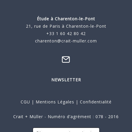
Étude à
Charenton-le-Pont
21, rue de Paris à Charenton-le-Pont
+33 1 60 42 80 42
charenton@crait-muller.com
NEWSLETTER
CGU
|
Mentions Légales
|
Confidentialité
Crait + Müller - Numéro d’agrément : 078 - 2016