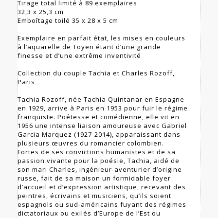
Tirage total limité à 89 exemplaires
32,3 x 25,3 cm
Emboîtage toilé 35 x 28 x 5 cm
Exemplaire en parfait état, les mises en couleurs
à l’aquarelle de Toyen étant d’une grande
finesse et d’une extrême inventivité
Collection du couple Tachia et Charles Rozoff,
Paris
Tachia Rozoff, née Tachia Quintanar en Espagne
en 1929, arrive à Paris en 1953 pour fuir le régime
franquiste. Poétesse et comédienne, elle vit en
1956 une intense liaison amoureuse avec Gabriel
Garcia Marquez (1927-2014), apparaissant dans
plusieurs œuvres du romancier colombien.
Fortes de ses convictions humanistes et de sa
passion vivante pour la poésie, Tachia, aidé de
son mari Charles, ingénieur-aventurier d’origine
russe, fait de sa maison un formidable foyer
d’accueil et d’expression artistique, recevant des
peintres, écrivains et musiciens, qu’ils soient
espagnols ou sud-américains fuyant des régimes
dictatoriaux ou exilés d’Europe de l’Est ou