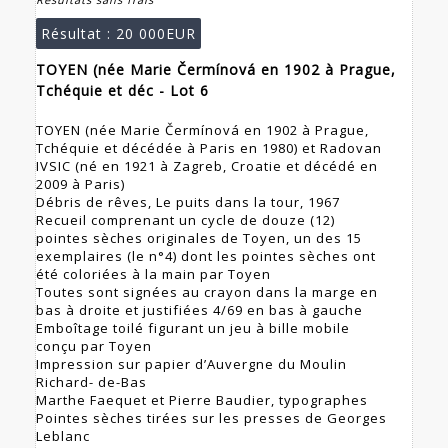
Résultat :
20 000EUR
TOYEN (née Marie Čermínová en 1902 à Prague,
Tchéquie et déc - Lot 6
TOYEN (née Marie Čermínová en 1902 à Prague,
Tchéquie et décédée à Paris en 1980) et Radovan
IVSIC (né en 1921 à Zagreb, Croatie et décédé en
2009 à Paris)
Débris de rêves, Le puits dans la tour, 1967
Recueil comprenant un cycle de douze (12)
pointes sèches originales de Toyen, un des 15
exemplaires (le n°4) dont les pointes sèches ont
été coloriées à la main par Toyen
Toutes sont signées au crayon dans la marge en
bas à droite et justifiées 4/69 en bas à gauche
Emboîtage toilé figurant un jeu à bille mobile
conçu par Toyen
Impression sur papier d’Auvergne du Moulin
Richard- de-Bas
Marthe Faequet et Pierre Baudier, typographes
Pointes sèches tirées sur les presses de Georges
Leblanc