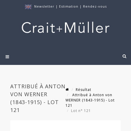
Newsletter
|
Estimation
|
Rendez-vous
ATTRIBUÉ À ANTON
Résultat
VON WERNER
Attribué à Anton von
WERNER (1843-1915) - Lot
(1843-1915) - LOT
121
121
Lot n° 121