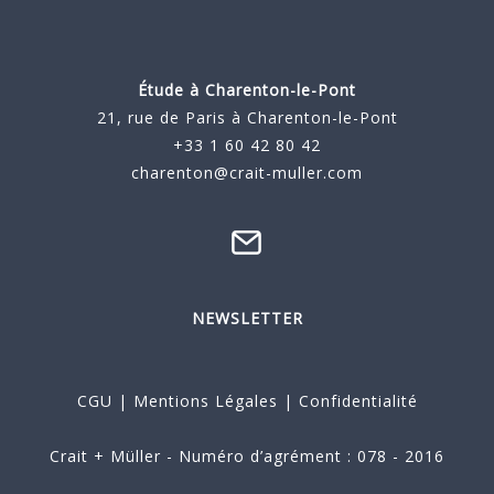
Étude à
Charenton-le-Pont
21, rue de Paris à Charenton-le-Pont
+33 1 60 42 80 42
charenton@crait-muller.com
NEWSLETTER
CGU
|
Mentions Légales
|
Confidentialité
Crait + Müller - Numéro d’agrément : 078 - 2016