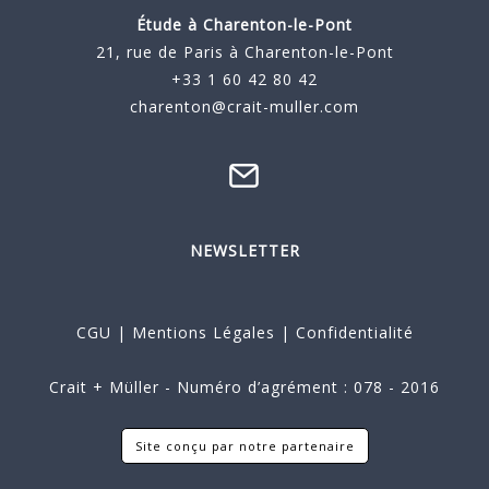
Étude à
Charenton-le-Pont
21, rue de Paris à Charenton-le-Pont
+33 1 60 42 80 42
charenton@crait-muller.com
NEWSLETTER
CGU
|
Mentions Légales
|
Confidentialité
Crait + Müller - Numéro d’agrément : 078 - 2016
Site conçu par notre partenaire