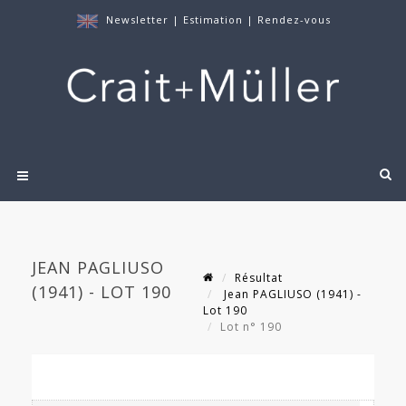
Newsletter
|
Estimation
|
Rendez-vous
JEAN PAGLIUSO
Résultat
(1941) - LOT 190
Jean PAGLIUSO (1941) -
Lot 190
Lot n° 190