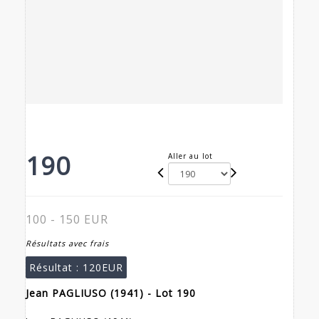
190
Aller au lot
100 - 150 EUR
Résultats avec frais
Résultat :
120EUR
Jean PAGLIUSO (1941) - Lot 190