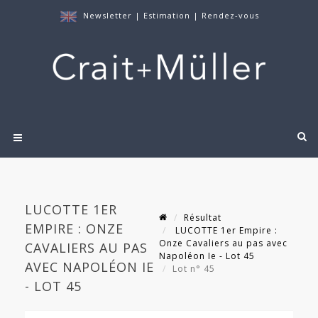
Newsletter
|
Estimation
|
Rendez-vous
LUCOTTE 1ER
Résultat
EMPIRE : ONZE
LUCOTTE 1er Empire :
Onze Cavaliers au pas avec
CAVALIERS AU PAS
Napoléon Ie - Lot 45
AVEC NAPOLÉON IE
Lot n° 45
- LOT 45