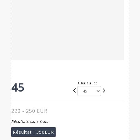
45
Aller au lot
220 - 250 EUR
Résultats sans frais
Résultat :
350EUR