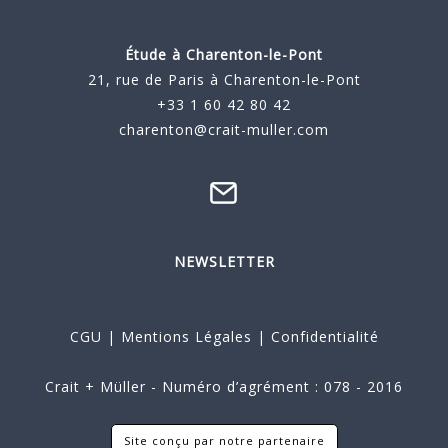
Étude à
Charenton-le-Pont
21, rue de Paris à Charenton-le-Pont
+33 1 60 42 80 42
charenton@crait-muller.com
NEWSLETTER
CGU
|
Mentions Légales
|
Confidentialité
Crait + Müller - Numéro d’agrément : 078 - 2016
Site conçu par notre partenaire