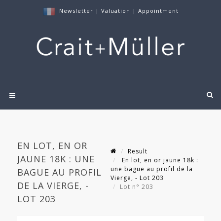
Newsletter
|
Valuation
|
Appointment
EN LOT, EN OR
Result
JAUNE 18K : UNE
En lot, en or jaune 18k :
une bague au profil de la
BAGUE AU PROFIL
Vierge, - Lot 203
DE LA VIERGE, -
Lot n° 203
LOT 203