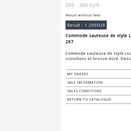
200 - 300 EUR
Result without fees
Result :
1 250EUR
Commode sauteuse de style Lo
297
Commode sauteuse de style Loui
croisillons et bronze doré. De
MY ORDERS
SALE INFORMATION
SALES CONDITIONS
RETURN TO CATALOGUE