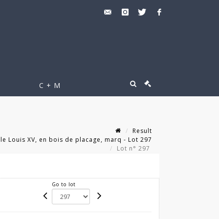
C + M
Result
 Louis XV, en bois de placage, marq - Lot 297
Lot n° 297
Go to lot