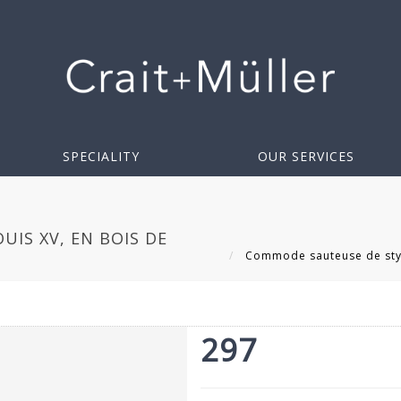
SPECIALITY
OUR SERVICES
IS XV, EN BOIS DE
Commode sauteuse de style
297