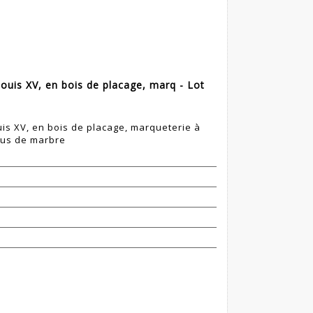
uis XV, en bois de placage, marq - Lot
s XV, en bois de placage, marqueterie à
ssus de marbre