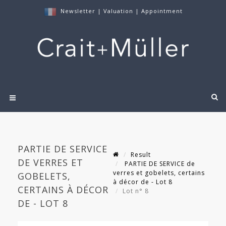
Newsletter
|
Valuation
|
Appointment
PARTIE DE SERVICE
Result
DE VERRES ET
PARTIE DE SERVICE de
verres et gobelets, certains
GOBELETS,
à décor de - Lot 8
CERTAINS À DÉCOR
Lot n° 8
DE - LOT 8