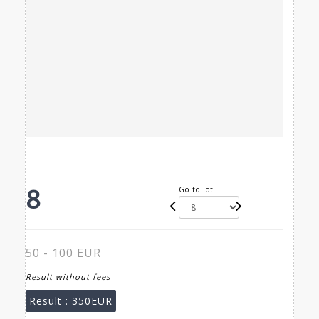
8
Go to lot
50 - 100 EUR
Result without fees
Result :
350EUR