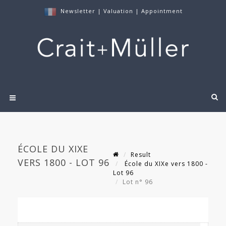
Newsletter
|
Valuation
|
Appointment
ÉCOLE DU XIXE
Result
VERS 1800 - LOT 96
École du XIXe vers 1800 -
Lot 96
Lot n° 96