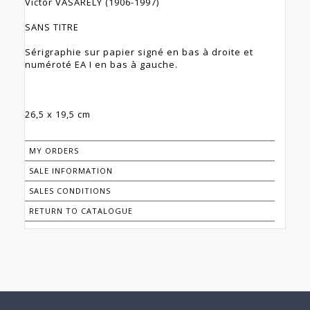
Victor VASARELY (1906-1997)
SANS TITRE
Sérigraphie sur papier signé en bas à droite et
numéroté EA I en bas à gauche.
26,5 x 19,5 cm
MY ORDERS
SALE INFORMATION
SALES CONDITIONS
RETURN TO CATALOGUE