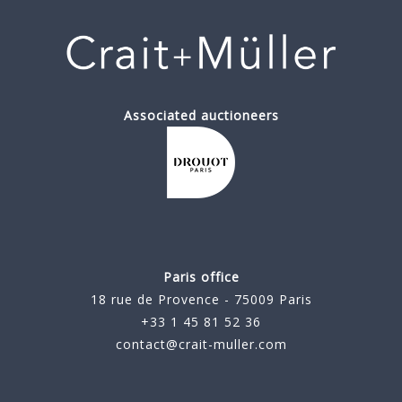
Associated auctioneers
Paris office
18 rue de Provence - 75009 Paris
+33 1 45 81 52 36
contact@crait-muller.com