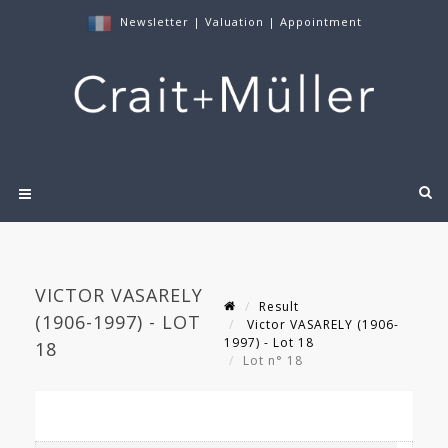
Newsletter
|
Valuation
|
Appointment
VICTOR VASARELY
Result
(1906-1997) - LOT
Victor VASARELY (1906-
1997) - Lot 18
18
Lot n° 18