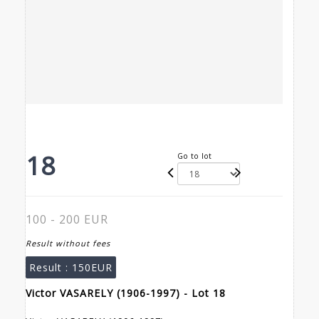
18
Go to lot
100 - 200 EUR
Result without fees
Result :
150EUR
Victor VASARELY (1906-1997) - Lot 18