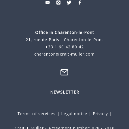
Office in Charenton-le-Pont
21, rue de Paris - Charenton-le-Pont
+33 1 60 42 80 42
charenton@crait-muller.com
NEWSLETTER
Terms of services
|
Legal notice
|
Privacy
|
Crait + Müller - Agreement number: 078 - 2016