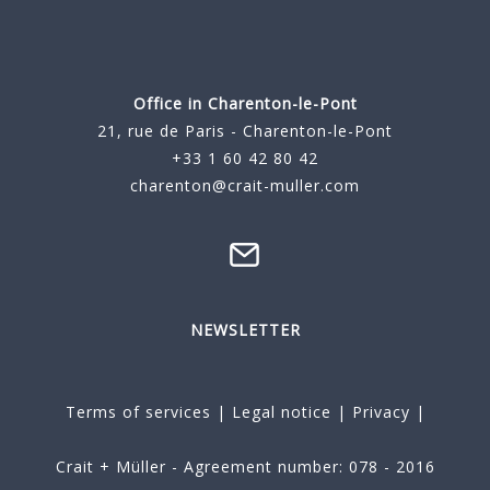
Office in Charenton-le-Pont
21, rue de Paris - Charenton-le-Pont
+33 1 60 42 80 42
charenton@crait-muller.com
NEWSLETTER
Terms of services
|
Legal notice
|
Privacy
|
Crait + Müller - Agreement number: 078 - 2016