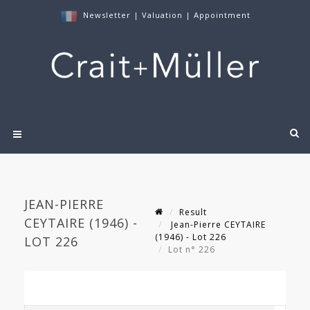
Newsletter
|
Valuation
|
Appointment
JEAN-PIERRE
Result
CEYTAIRE (1946) -
Jean-Pierre CEYTAIRE
(1946) - Lot 226
LOT 226
Lot n° 226