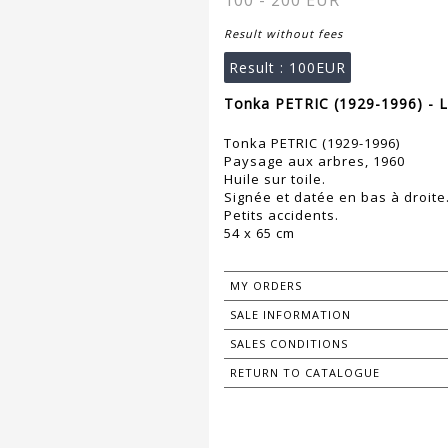
100 - 200 EUR
Result without fees
Result :
100EUR
Tonka PETRIC (1929-1996) - L
Tonka PETRIC (1929-1996)
Paysage aux arbres, 1960
Huile sur toile.
Signée et datée en bas à droite
Petits accidents.
54 x 65 cm
MY ORDERS
SALE INFORMATION
SALES CONDITIONS
RETURN TO CATALOGUE