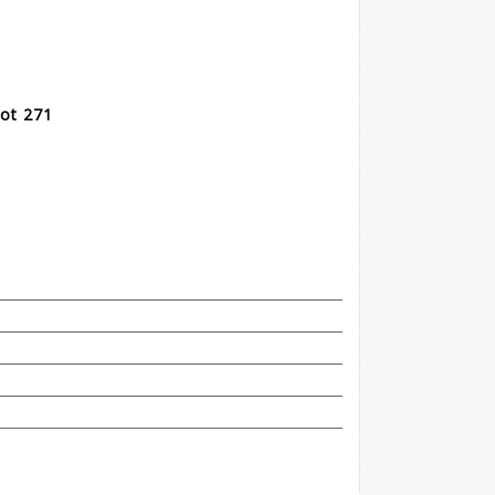
ot 271
.