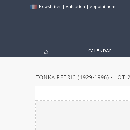
Newsletter
|
Valuation
|
Appointment
CALENDAR
TONKA PETRIC (1929-1996) - LOT 