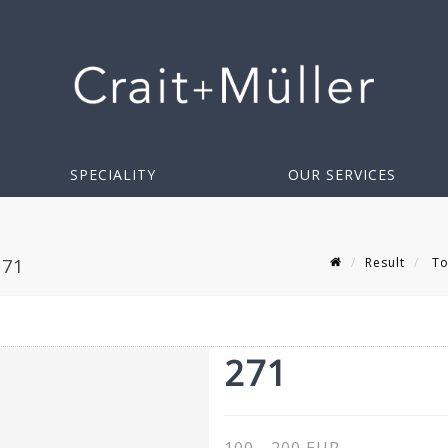
SPECIALITY
OUR SERVICES
Result
To
271
271