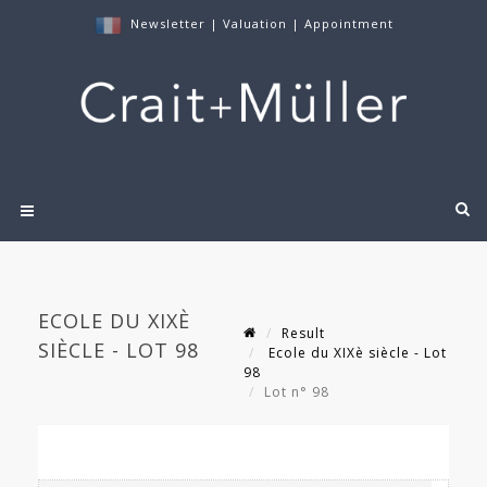
Newsletter
|
Valuation
|
Appointment
ECOLE DU XIXÈ
Result
SIÈCLE - LOT 98
Ecole du XIXè siècle - Lot
98
Lot n° 98